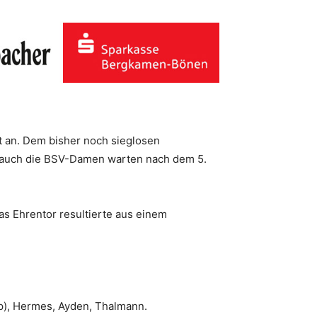
t an. Dem bisher noch sieglosen
r auch die BSV-Damen warten nach dem 5.
as Ehrentor resultierte aus einem
p), Hermes, Ayden, Thalmann.