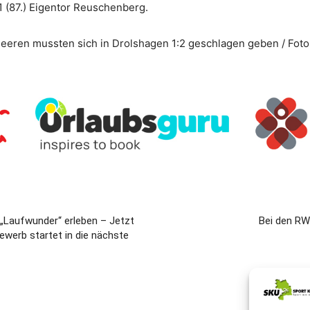
:1 (87.) Eigentor Reuschenberg.
eren mussten sich in Drolshagen 1:2 geschlagen geben / Fot
 „Laufwunder“ erleben – Jetzt
Bei den RW
werb startet in die nächste