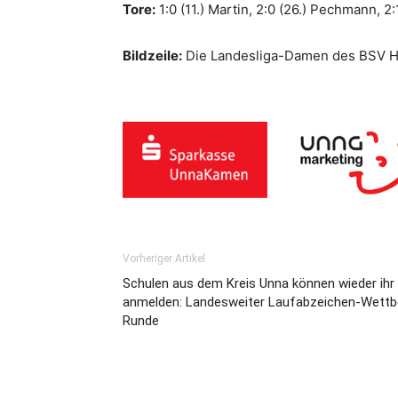
Tore:
1:0 (11.) Martin, 2:0 (26.) Pechmann, 2
Bildzeile:
Die Landesliga-Damen des BSV He
Vorheriger Artikel
Schulen aus dem Kreis Unna können wieder ihr
anmelden: Landesweiter Laufabzeichen-Wettbe
Runde