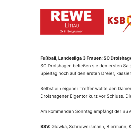
Fußball, Landesliga 3 Frauen: SC Drolshage
SC
Drolshagen beließen sie den ersten Sai
Spieltag noch auf den ersten Dreier, kassier
Selbst ein eigener Treffer wollte den Dame
Drolshagener Eigentor kurz vor Schluss. Di
Am kommenden Sonntag empfängt der BSV 
BSV:
Glowka, Schriewersmann, Biermann, Kir