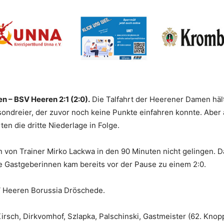
n – BSV Heeren 2:1 (2:0).
Die Talfahrt der Heerener Damen häl
sondreier, der zuvor noch keine Punkte einfahren konnte. Abe
ten die dritte Niederlage in Folge.
n von Trainer Mirko Lackwa in den 90 Minuten nicht gelingen. D
e Gastgeberinnen kam bereits vor der Pause zu einem 2:0.
Heeren Borussia Dröschede.
sch, Dirkvomhof, Szlapka, Palschinski, Gastmeister (62. Knop