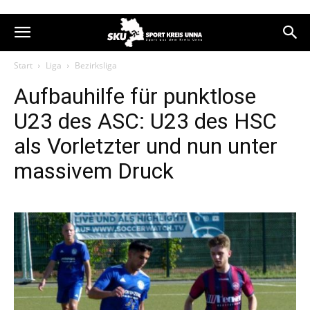
Start
Liga
Bezirksliga
Aufbauhilfe für punktlose
U23 des ASC: U23 des HSC
als Vorletzter und nun unter
massivem Druck