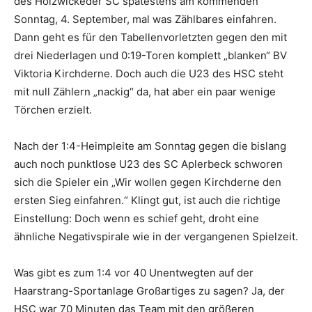
des Holzwickeder SC spätestens am kommenden
Sonntag, 4. September, mal was Zählbares einfahren.
Dann geht es für den Tabellenvorletzten gegen den mit
drei Niederlagen und 0:19-Toren komplett „blanken“ BV
Viktoria Kirchderne. Doch auch die U23 des HSC steht
mit null Zählern „nackig“ da, hat aber ein paar wenige
Törchen erzielt.
Nach der 1:4-Heimpleite am Sonntag gegen die bislang
auch noch punktlose U23 des SC Aplerbeck schworen
sich die Spieler ein „Wir wollen gegen Kirchderne den
ersten Sieg einfahren.“ Klingt gut, ist auch die richtige
Einstellung: Doch wenn es schief geht, droht eine
ähnliche Negativspirale wie in der vergangenen Spielzeit.
Was gibt es zum 1:4 vor 40 Unentwegten auf der
Haarstrang-Sportanlage Großartiges zu sagen? Ja, der
HSC war 70 Minuten das Team mit den größeren