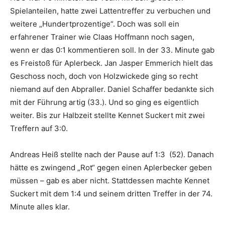
Spielanteilen, hatte zwei Lattentreffer zu verbuchen und
weitere „Hundertprozentige“. Doch was soll ein
erfahrener Trainer wie Claas Hoffmann noch sagen,
wenn er das 0:1 kommentieren soll. In der 33. Minute gab
es Freistoß für Aplerbeck. Jan Jasper Emmerich hielt das
Geschoss noch, doch von Holzwickede ging so recht
niemand auf den Abpraller. Daniel Schaffer bedankte sich
mit der Führung artig (33.). Und so ging es eigentlich
weiter. Bis zur Halbzeit stellte Kennet Suckert mit zwei
Treffern auf 3:0.
Andreas Heiß stellte nach der Pause auf 1:3 (52). Danach
hätte es zwingend „Rot“ gegen einen Aplerbecker geben
müssen – gab es aber nicht. Stattdessen machte Kennet
Suckert mit dem 1:4 und seinem dritten Treffer in der 74.
Minute alles klar.