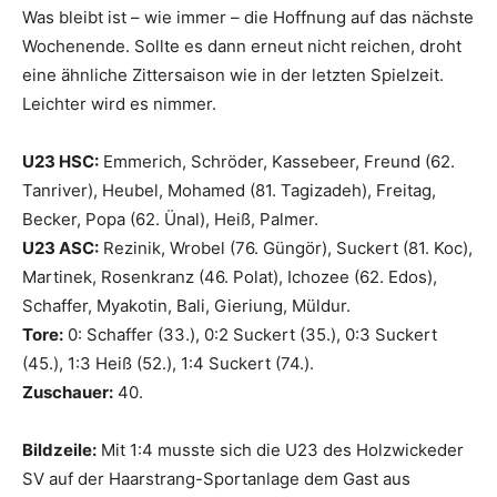
Was bleibt ist – wie immer – die Hoffnung auf das nächste
Wochenende. Sollte es dann erneut nicht reichen, droht
eine ähnliche Zittersaison wie in der letzten Spielzeit.
Leichter wird es nimmer.
U23 HSC:
Emmerich, Schröder, Kassebeer, Freund (62.
Tanriver), Heubel, Mohamed (81. Tagizadeh), Freitag,
Becker, Popa (62. Ünal), Heiß, Palmer.
U23 ASC:
Rezinik, Wrobel (76. Güngör), Suckert (81. Koc),
Martinek, Rosenkranz (46. Polat), Ichozee (62. Edos),
Schaffer, Myakotin, Bali, Gieriung, Müldur.
Tore:
0: Schaffer (33.), 0:2 Suckert (35.), 0:3 Suckert
(45.), 1:3 Heiß (52.), 1:4 Suckert (74.).
Zuschauer:
40.
Bildzeile:
Mit 1:4 musste sich die U23 des Holzwickeder
SV auf der Haarstrang-Sportanlage dem Gast aus