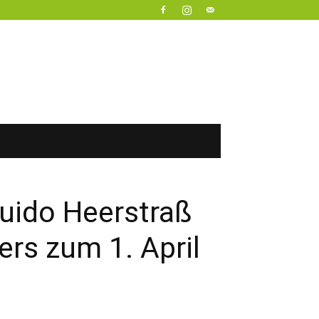
Guido Heerstraß
s zum 1. April