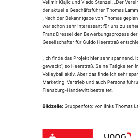
Velimir Klajic und Vlado Stenzel. „Der Vere
der aktuelle Geschäftsführer Thomas Lam
„Nach der Bekanntgabe von Thomas geplant
war schon sehr interessant für uns zu sehen
Franz Dressel den Bewerbungsprozess der 
Gesellschafter für Guido Heerstraß entschie
„Ich finde das Projekt hier sehr spannend. I
geweckt“, so Heerstraß. Seine Tätigkeiten im 
Volleyball aktiv. Aber das finde ich sehr 
Marketing, Vertrieb und auch Personalführu
Flensburg-Handewitt bestreitet.
Bildzeile:
Gruppenfoto: von links Thomas La