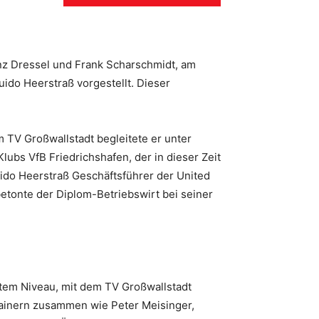
z Dressel und Frank Scharschmidt, am
do Heerstraß vorgestellt. Dieser
im TV Großwallstadt begleitete er unter
lubs VfB Friedrichshafen, der in dieser Zeit
do Heerstraß Geschäftsführer der United
betonte der Diplom-Betriebswirt bei seiner
stem Niveau, mit dem TV Großwallstadt
 Trainern zusammen wie Peter Meisinger,