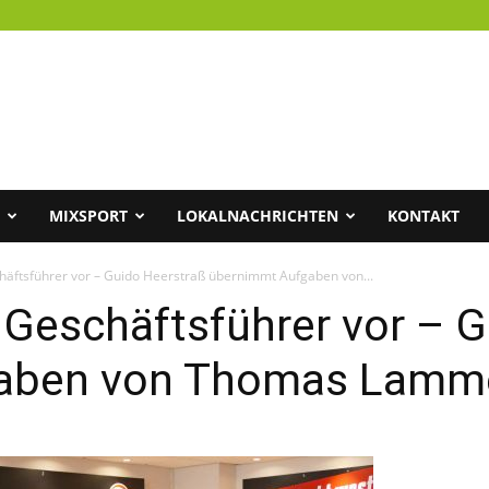
MIXSPORT
LOKALNACHRICHTEN
KONTAKT
häftsführer vor – Guido Heerstraß übernimmt Aufgaben von...
 Geschäftsführer vor – 
aben von Thomas Lammer