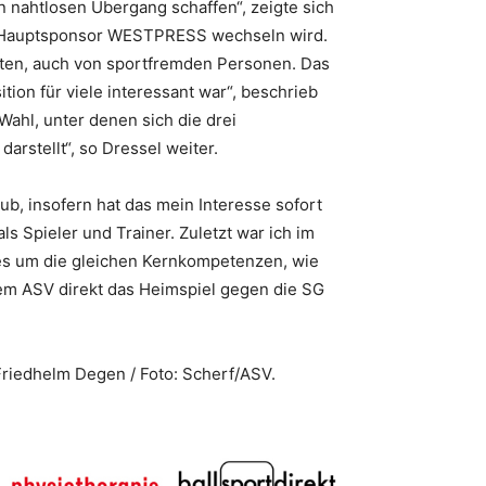
en nahtlosen Übergang schaffen“, zeigte sich
m Hauptsponsor WESTPRESS wechseln wird.
ten, auch von sportfremden Personen. Das
tion für viele interessant war“, beschrieb
hl, unter denen sich die drei
arstellt“, so Dressel weiter.
lub, insofern hat das mein Interesse sofort
als Spieler und Trainer. Zuletzt war ich im
e es um die gleichen Kernkompetenzen, wie
dem ASV direkt das Heimspiel gegen die SG
riedhelm Degen / Foto: Scherf/ASV.