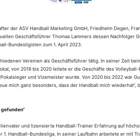
ter der ASV Handball Marketing GmbH, Friedhelm Degen, Fran
ellen Geschäftsführer Thomas Lammers dessen Nachfolger Gui
ll-Bundesligisten zum 1. April 2023.
chiedenen Vereinen als Geschäftsführer tätig. In seiner Zeit be
al, von 2018 bis 2020 leitete er die Geschäfte des Volleyball-K
okalsieger und Vizemeister wurde. Von 2020 bis 2022 war Gui
freue mich ganz besonders, dass der Handball mich wiederhat“, 
g gefunden“
ilienvater und lizensierte Handball-Trainer Erfahrung auf höch
er 1. Handball-Bundesliga. In seiner Laufbahn arbeitete er mit