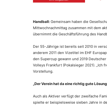
Handball:
Gemeinsam haben die Gesellschaf
Mittwochnachmittag zusammen mit dem aktu
übernimmt die Geschäftsführung des Handba
Der 55-Jährige ist bereits seit 2010 in vers
anderem 2011 den Vizetitel im EHF Europapok
den Supercup gewann und 2019 Deutscher P
Volleys Frankfurt (Pokalsieger 2021). „Ich 
Vorstellung.
„Der Verein hat da eine richtig gute Lösun
Auch als Aktiver verfügt der zweifache Fam
spielte er beispielsweise sieben Jahre in d