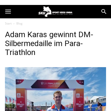
Start
Blog
Adam Karas gewinnt DM-
Silbermedaille im Para-
Triathlon