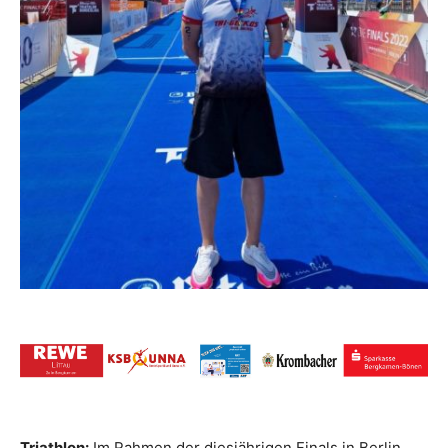
Triathlon:
Im Rahmen der diesjährigen Finals in Berlin