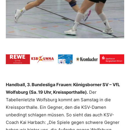
Handball, 3. Bundesliga Frauen: Königsborner SV – VfL
Wolfsburg (Sa. 19 Uhr, Kreissporthalle).
Der
Tabellenletzte Wolfsburg kommt am Samstag in die
Kreissporthalle. Ein Gegner, den die KSV-Damen
unbedingt schlagen müssen. So sieht das auch KSV-
Coach Kai Harbach: „Die Spiele gegen schwere Gegner
haben wir hinter uns, die Aufgabe gegen Wolfsburg