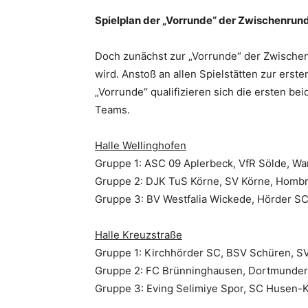
Spielplan der „Vorrunde“ der Zwischenrund
Doch zunächst zur „Vorrunde“ der Zwischen
wird. Anstoß an allen Spielstätten zur erst
„Vorrunde“ qualifizieren sich die ersten be
Teams.
Halle Wellinghofen
Gruppe 1: ASC 09 Aplerbeck, VfR Sölde, W
Gruppe 2: DJK TuS Körne, SV Körne, Homb
Gruppe 3: BV Westfalia Wickede, Hörder 
Halle Kreuzstraße
Gruppe 1: Kirchhörder SC, BSV Schüren, SV
Gruppe 2: FC Brünninghausen, Dortmunde
Gruppe 3: Eving Selimiye Spor, SC Husen-K