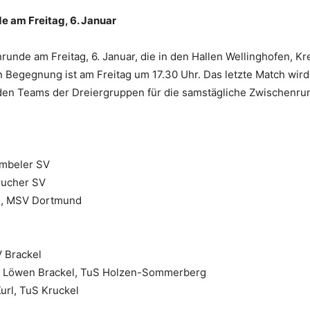
e am Freitag, 6. Januar
runde am Freitag, 6. Januar, die in den Hallen Wellinghofen, 
en Begegnung ist am Freitag um 17.30 Uhr. Das letzte Match wird
iden Teams der Dreiergruppen für die samstägliche Zwischenrund
ambeler SV
rucher SV
SC, MSV Dortmund
 Brackel
r Löwen Brackel, TuS Holzen-Sommerberg
url, TuS Kruckel