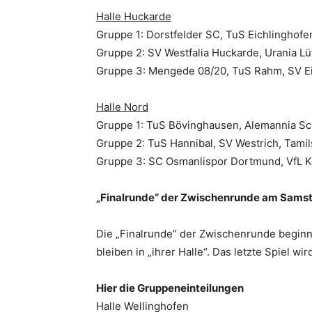
Halle Huckarde
Gruppe 1: Dorstfelder SC, TuS Eichlinghofe
Gruppe 2: SV Westfalia Huckarde, Urania 
Gruppe 3: Mengede 08/20, TuS Rahm, SV Ei
Halle Nord
Gruppe 1: TuS Bövinghausen, Alemannia Sc
Gruppe 2: TuS Hannibal, SV Westrich, Tami
Gruppe 3: SC Osmanlispor Dortmund, VfL 
„Finalrunde“ der Zwischenrunde am Samsta
Die „Finalrunde“ der Zwischenrunde beginnt 
bleiben in „ihrer Halle“. Das letzte Spiel w
Hier die Gruppeneinteilungen
Halle Wellinghofen