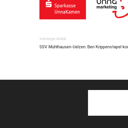
Vorheriger Artikel
SSV Mühlhausen-Uelzen: Ben Krippenstapel k