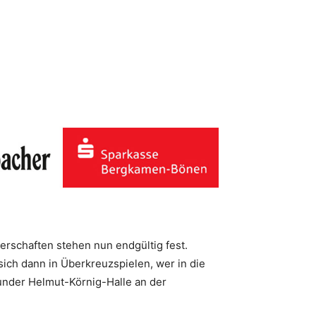
rschaften stehen nun endgültig fest.
sich dann in Überkreuzspielen, wer in die
munder Helmut-Körnig-Halle an der