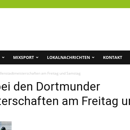
MIXSPORT
LOKALNACHRICHTEN
KONTAKT
lenstadtmeisterschaften am Freitag und Samstag
ei den Dortmunder
terschaften am Freitag 