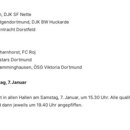
n, DJK SF Nette
Lütgendortmund, DJK BW Huckarde
ntracht Dorstfeld
harnhorst, FC Roj
lstars Dortmund
Kemminghausen, ÖSG Viktoria Dortmund
g, 7. Januar
in allen Hallen am Samstag, 7. Januar, um 15.30 Uhr. Alle qual
ird dann jeweils um 19.40 Uhr angepfiffen.