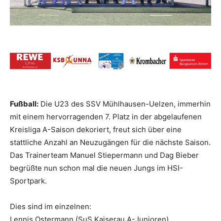
Fußball:
Die U23 des SSV Mühlhausen-Uelzen, immerhin
mit einem hervorragenden 7. Platz in der abgelaufenen
Kreisliga A-Saison dekoriert, freut sich über eine
stattliche Anzahl an Neuzugängen für die nächste Saison.
Das Trainerteam Manuel Stiepermann und Dag Bieber
begrüßte nun schon mal die neuen Jungs im HSI-
Sportpark.
Dies sind im einzelnen:
Lennis Ostermann (SuS Kaiserau A-Junioren)