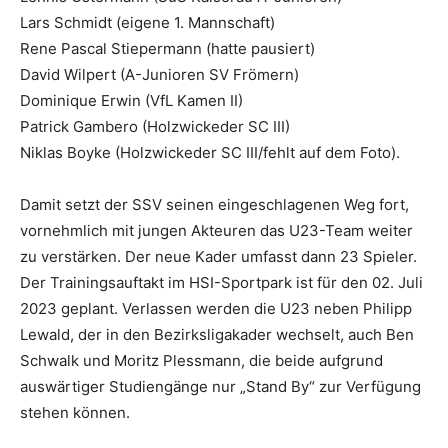
Lars Schmidt (eigene 1. Mannschaft)
Rene Pascal Stiepermann (hatte pausiert)
David Wilpert (A-Junioren SV Frömern)
Dominique Erwin (VfL Kamen II)
Patrick Gambero (Holzwickeder SC III)
Niklas Boyke (Holzwickeder SC III/fehlt auf dem Foto).
Damit setzt der SSV seinen eingeschlagenen Weg fort,
vornehmlich mit jungen Akteuren das U23-Team weiter
zu verstärken. Der neue Kader umfasst dann 23 Spieler.
Der Trainingsauftakt im HSI-Sportpark ist für den 02. Juli
2023 geplant. Verlassen werden die U23 neben Philipp
Lewald, der in den Bezirksligakader wechselt, auch Ben
Schwalk und Moritz Plessmann, die beide aufgrund
auswärtiger Studiengänge nur „Stand By“ zur Verfügung
stehen können.