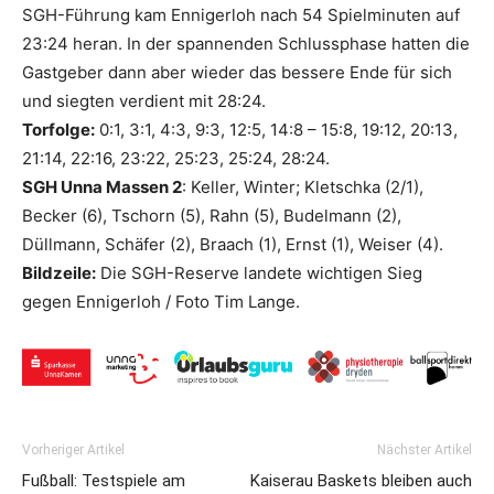
SGH-Führung kam Ennigerloh nach 54 Spielminuten auf
23:24 heran. In der spannenden Schlussphase hatten die
Gastgeber dann aber wieder das bessere Ende für sich
und siegten verdient mit 28:24.
Torfolge:
0:1, 3:1, 4:3, 9:3, 12:5, 14:8 – 15:8, 19:12, 20:13,
21:14, 22:16, 23:22, 25:23, 25:24, 28:24.
SGH Unna Massen 2
: Keller, Winter; Kletschka (2/1),
Becker (6), Tschorn (5), Rahn (5), Budelmann (2),
Düllmann, Schäfer (2), Braach (1), Ernst (1), Weiser (4).
Bildzeile:
Die SGH-Reserve landete wichtigen Sieg
gegen Ennigerloh / Foto Tim Lange.
Vorheriger Artikel
Nächster Artikel
Fußball: Testspiele am
Kaiserau Baskets bleiben auch