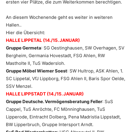
ersten vier Plätze, die zum Weiterkommen berechtigen.
An diesem Wochenende geht es weiter in weiteren
Hallen..
Hier die Übersicht:
HALLE LIPPETAL (14./15. JANUAR)
Gruppe Germeta
: SG Oestinghausen, SW Overhagen, SV
Bergheim, Germania Hovestadt, FSG Ahlen, RW
Mastholte II, TuS Wadersloh.
Gruppe Möbel Wiemer Soest
: SW Hultrop, ASK Ahlen, 1.
SC Lippetal, VfJ Lippborg, FSG Ahlen II, Baris Spor Oelde,
SSV Menzel.
HALLE LIPPSTADT (14./15. JANUAR)
Gruppe Deutsche. Vermögensberatung Feller
: SuS
Cappel, TuS Anröchte, FC Mönninghausen, TuS
Lipperode, Eintracht Dolberg, Pena Madristia Lippstadt,
BW Lipperbruch, Gruppe Intersport Arndt.