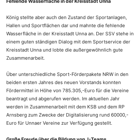
Fehlende Wasserfläche in der Kreisstadt Unna
König stellte aber auch den Zustand der Sportanlagen,
Hallen und Sportflächen dar und mahnte die fehlende
Wasserfläche in der Kreisstadt Unna an. Der SSV stehe in
einem guten ständigen Dialog mit dem Sportservice der
Kreisstadt Unna und lobte die außergewöhnlich gute
Zusammenarbeit.
Über unterschiedliche Sport-Förderpakete NRW in den
beiden ersten Jahres des neuen Vorstands konnten
Fördermittel in Höhe von 785.305,-Euro für die Vereine
beantragt und abgerufen werden. Im aktuellen Jahr
werden in Zusammenarbeit mit dem KSB und dem RP
Arnsberg zum Zwecke der Digitalisierung rund 60000,-
Euro für Unnaer Vereine zur Verfügung gestellt.
Große Freude über die Bildung von J-Teams