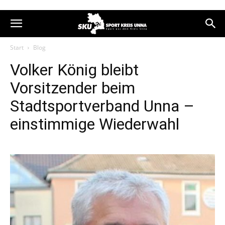
Start
Blog
Volker König bleibt
Vorsitzender beim
Stadtsportverband Unna –
einstimmige Wiederwahl