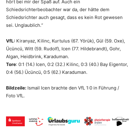
hört bei mir der Spaß auf. Auch ein
Schiedsrichterbeobachter war da, der hätte dem
Schiedsrichter auch gesagt, dass es kein Rot gewesen
sei. Unglaublich.“
VfL:
Kiranyaz, Kilinc, Kurtulus (67. Yörük), Gül (59. Oxe),
Ücüncü, Witt (59. Rudolf), Icen (77. Hildebrandt), Gohr,
Algan, Heidbrink, Karaduman.
Tore
: 0:1 (14.) Icen, 0:2 (32.) Kilinc, 0:3 (40.) Bay Eigentor,
0:4 (56.) Ücüncü, 0:5 (62.) Karaduman.
Bildzeile:
Ismail Icen brachte den VfL 1:0 in Führung /
Foto VfL.