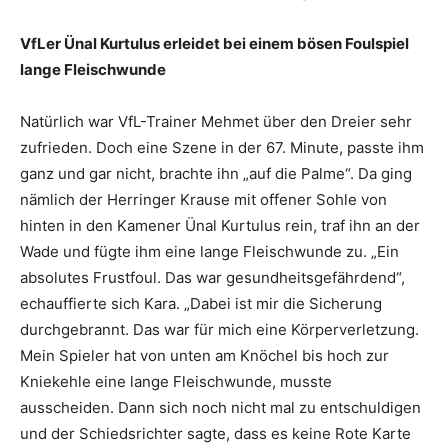
VfLer Ünal Kurtulus erleidet bei einem bösen Foulspiel
lange Fleischwunde
Natürlich war VfL-Trainer Mehmet über den Dreier sehr
zufrieden. Doch eine Szene in der 67. Minute, passte ihm
ganz und gar nicht, brachte ihn „auf die Palme“. Da ging
nämlich der Herringer Krause mit offener Sohle von
hinten in den Kamener Ünal Kurtulus rein, traf ihn an der
Wade und fügte ihm eine lange Fleischwunde zu. „Ein
absolutes Frustfoul. Das war gesundheitsgefährdend“,
echauffierte sich Kara. „Dabei ist mir die Sicherung
durchgebrannt. Das war für mich eine Körperverletzung.
Mein Spieler hat von unten am Knöchel bis hoch zur
Kniekehle eine lange Fleischwunde, musste
ausscheiden. Dann sich noch nicht mal zu entschuldigen
und der Schiedsrichter sagte, dass es keine Rote Karte