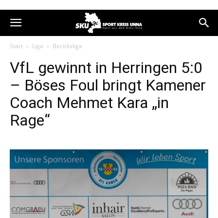
Start
Liga
Bezirksliga
VfL gewinnt in Herringen 5:0
– Böses Foul bringt Kamener
Coach Mehmet Kara „in
Rage“