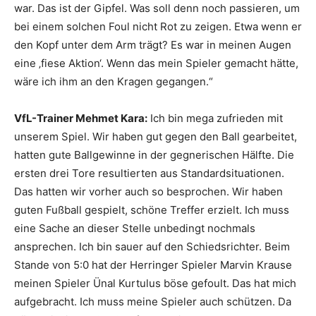
war. Das ist der Gipfel. Was soll denn noch passieren, um
bei einem solchen Foul nicht Rot zu zeigen. Etwa wenn er
den Kopf unter dem Arm trägt? Es war in meinen Augen
eine ‚fiese Aktion‘. Wenn das mein Spieler gemacht hätte,
wäre ich ihm an den Kragen gegangen.“
VfL-Trainer Mehmet Kara:
Ich bin mega zufrieden mit
unserem Spiel. Wir haben gut gegen den Ball gearbeitet,
hatten gute Ballgewinne in der gegnerischen Hälfte. Die
ersten drei Tore resultierten aus Standardsituationen.
Das hatten wir vorher auch so besprochen. Wir haben
guten Fußball gespielt, schöne Treffer erzielt. Ich muss
eine Sache an dieser Stelle unbedingt nochmals
ansprechen. Ich bin sauer auf den Schiedsrichter. Beim
Stande von 5:0 hat der Herringer Spieler Marvin Krause
meinen Spieler Ünal Kurtulus böse gefoult. Das hat mich
aufgebracht. Ich muss meine Spieler auch schützen. Da