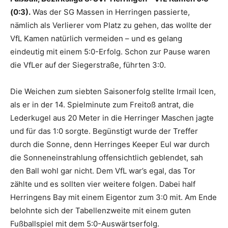
(0:3).
Was der SG Massen in Herringen passierte,
nämlich als Verlierer vom Platz zu gehen, das wollte der
VfL Kamen natürlich vermeiden – und es gelang
eindeutig mit einem 5:0-Erfolg. Schon zur Pause waren
die VfLer auf der Siegerstraße, führten 3:0.
Die Weichen zum siebten Saisonerfolg stellte Irmail Icen,
als er in der 14. Spielminute zum Freitoß antrat, die
Lederkugel aus 20 Meter in die Herringer Maschen jagte
und für das 1:0 sorgte. Begünstigt wurde der Treffer
durch die Sonne, denn Herringes Keeper Eul war durch
die Sonneneinstrahlung offensichtlich geblendet, sah
den Ball wohl gar nicht. Dem VfL war’s egal, das Tor
zählte und es sollten vier weitere folgen. Dabei half
Herringens Bay mit einem Eigentor zum 3:0 mit. Am Ende
belohnte sich der Tabellenzweite mit einem guten
Fußballspiel mit dem 5:0-Auswärtserfolg.