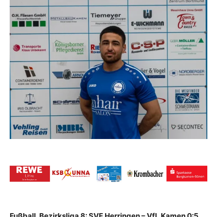
Fußball, Bezirksliga 8: SVF Herringen – VfL Kamen 0:5