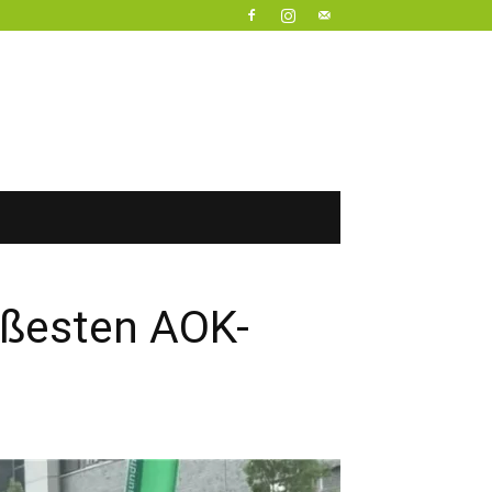
ißesten AOK-