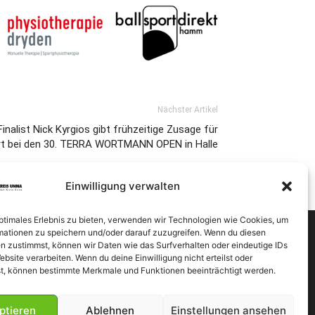
Nächster Artikel
nalist Nick Kyrgios gibt frühzeitige Zusage für
rt bei den 30. TERRA WORTMANN OPEN in Halle
Einwilligung verwalten
optimales Erlebnis zu bieten, verwenden wir Technologien wie Cookies, um
mationen zu speichern und/oder darauf zuzugreifen. Wenn du diesen
n zustimmst, können wir Daten wie das Surfverhalten oder eindeutige IDs
ebsite verarbeiten. Wenn du deine Einwilligung nicht erteilst oder
t, können bestimmte Merkmale und Funktionen beeinträchtigt werden.
ptieren
Ablehnen
Einstellungen ansehen