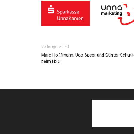
Vorheriger Artikel
Marc Hoffmann, Udo Speer und Günter Schütte
beim HSC