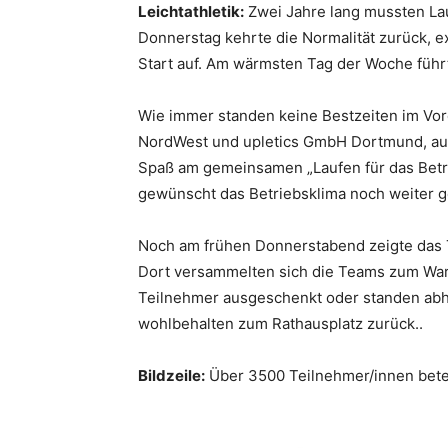
Leichtathletik:
Zwei Jahre lang mussten Lau
Donnerstag kehrte die Normalität zurück, 
Start auf. Am wärmsten Tag der Woche führ
Wie immer standen keine Bestzeiten im Vo
NordWest und upletics GmbH Dortmund, auf 
Spaß am gemeinsamen „Laufen für das Betri
gewünscht das Betriebsklima noch weiter g
Noch am frühen Donnerstabend zeigte das 
Dort versammelten sich die Teams zum Warm
Teilnehmer ausgeschenkt oder standen abhol
wohlbehalten zum Rathausplatz zurück..
Bildzeile:
Über 3500 Teilnehmer/innen betei