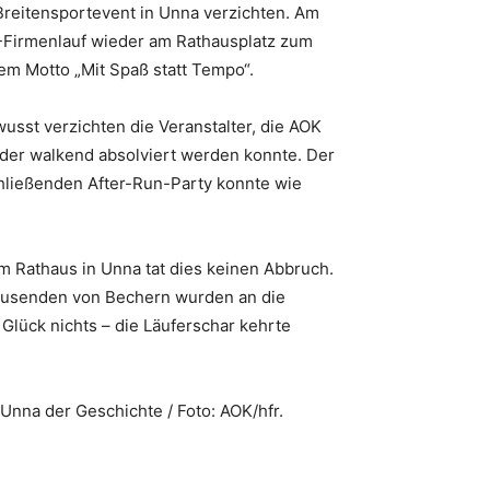
Breitensportevent in Unna verzichten. Am
K-Firmenlauf wieder am Rathausplatz zum
em Motto „Mit Spaß statt Tempo“.
usst verzichten die Veranstalter, die AOK
der walkend absolviert werden konnte. Der
hließenden After-Run-Party konnte wie
Rathaus in Unna tat dies keinen Abbruch.
tausenden von Bechern wurden an die
Glück nichts – die Läuferschar kehrte
nna der Geschichte / Foto: AOK/hfr.