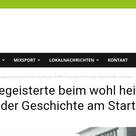
MIXSPORT
LOKALNACHRICHTEN
KONTAKT
egeisterte beim wohl heißesten AOK-Firmenlauf Unna der Geschichte am Start
egeisterte beim wohl he
 der Geschichte am Start