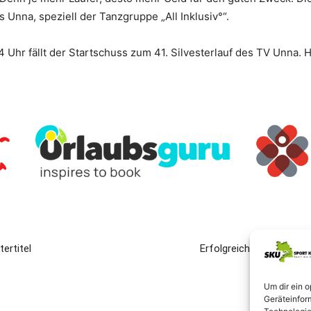
 Unna, speziell der Tanzgruppe „All Inklusiv°“.
Uhr fällt der Startschuss zum 41. Silvesterlauf des TV Unna. H
ertitel
Erfolgreicher Selbstver
Um dir ein 
Geräteinfor