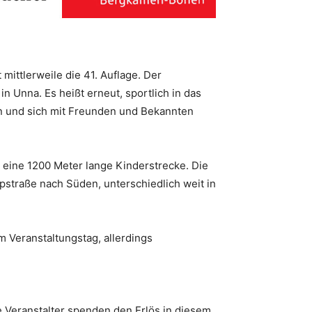
 mittlerweile die 41. Auflage. Der
n Unna. Es heißt erneut, sportlich in das
en und sich mit Freunden und Bekannten
e eine 1200 Meter lange Kinderstrecke. Die
straße nach Süden, unterschiedlich weit in
 Veranstaltungstag, allerdings
e Veranstalter spenden den Erlös in diesem