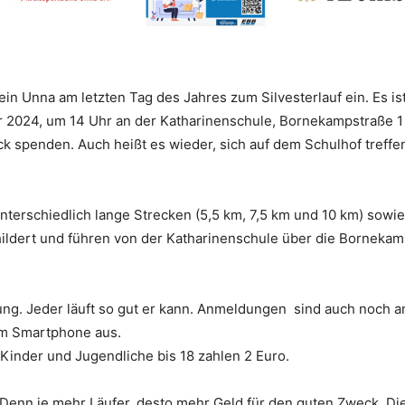
rein
Unna am letzten Tag des Jahres zum Silvesterlauf ein. Es ist
r 2024, um 14 Uhr an der Katharinenschule, Bornekampstraße 1 i
ck spenden. Auch heißt es wieder, sich auf dem Schulhof treff
nterschiedlich lange Strecken (5,5 km, 7,5 km und 10 km) sowi
ildert und führen von der Katharinenschule über die Bornekamp
ng. Jeder läuft so gut er kann. Anmeldungen sind auch noch am
vom Smartphone aus.
 Kinder und Jugendliche bis 18 zahlen 2 Euro.
 Denn je mehr Läufer, desto mehr Geld für den guten Zweck. Di