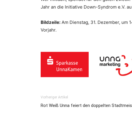
Jahr an die Initiative Down-Syndrom e.V. aus
Bildzeile:
Am Dienstag, 31. Dezember, um 14 
Vorjahr.
Vorheriger Artikel
Rot Weiß Unna feiert den doppelten Stadtmeist