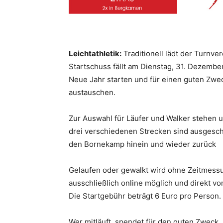
Leichtathletik:
Traditionell lädt der Turnve
Startschuss fällt am Dienstag, 31. Dezembe
Neue Jahr starten und für einen guten Zwe
austauschen.
Zur Auswahl für Läufer und Walker stehen u
drei verschiedenen Strecken sind ausgesch
den Bornekamp hinein und wieder zurück
Gelaufen oder gewalkt wird ohne Zeitmessu
ausschließlich online möglich und direkt 
Die Startgebühr beträgt 6 Euro pro Person.
Wer mitläuft, spendet für den guten Zweck.