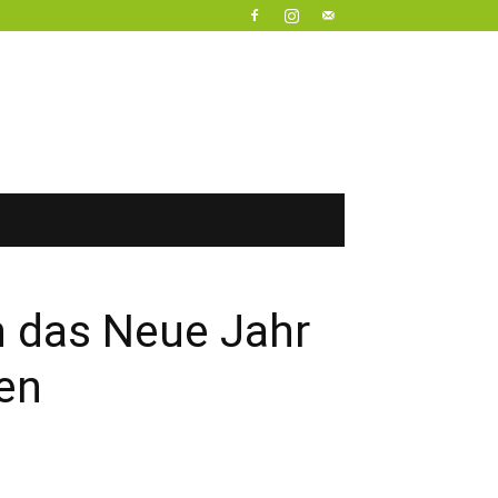
in das Neue Jahr
en