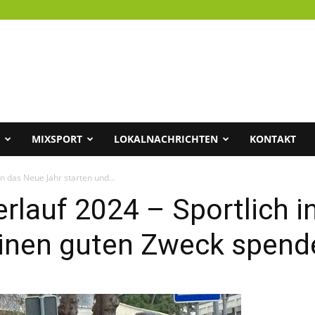
MIXSPORT
LOKALNACHRICHTEN
KONTAKT
in das Neue Jahr starten und...
erlauf 2024 – Sportlich 
 einen guten Zweck spend