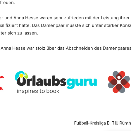
freuen.
r und Anna Hesse waren sehr zufrieden mit der Leistung ihrer S
ualifiziert hatte. Das Damenpaar musste sich unter starker Ko
er sich zu lassen.
d Anna Hesse war stolz über das Abschneiden des Damenpaares 
Fußball-Kreisliga B: TIU Rün