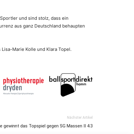
portler und sind stolz, dass ein
nkurrenz aus ganz Deutschland behaupten
Lisa-Marie Kolle und Klara Topel.
Nächster Artikel
the gewinnt das Topspiel gegen SG Massen II 4:3