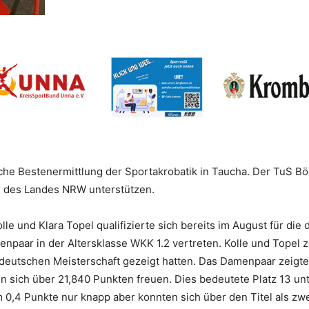
he Bestenermittlung der Sportakrobatik in Taucha. Der TuS Bö
 des Landes NRW unterstützen.
e und Klara Topel qualifizierte sich bereits im August für die
npaar in der Altersklasse WKK 1.2 vertreten. Kolle und Topel 
deutschen Meisterschaft gezeigt hatten. Das Damenpaar zeigte
 sich über 21,840 Punkten freuen. Dies bedeutete Platz 13 un
 0,4 Punkte nur knapp aber konnten sich über den Titel als z