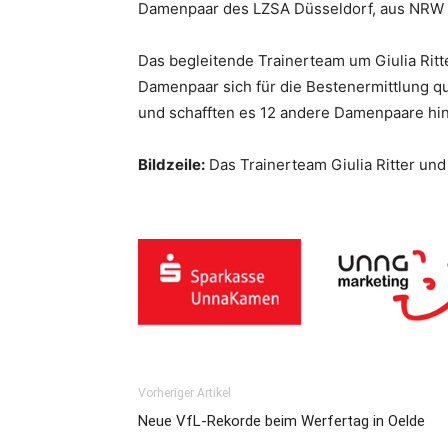
Damenpaar des LZSA Düsseldorf, aus NRW 
Das begleitende Trainerteam um Giulia Ritte
Damenpaar sich für die Bestenermittlung q
und schafften es 12 andere Damenpaare hint
Bildzeile:
Das Trainerteam Giulia Ritter un
Vorheriger Artikel
Neue VfL-Rekorde beim Werfertag in Oelde