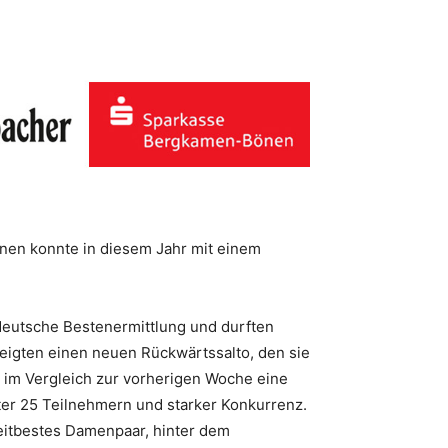
nen konnte in diesem Jahr mit einem
 deutsche Bestenermittlung und durften
zeigten einen neuen Rückwärtssalto, den sie
 im Vergleich zur vorherigen Woche eine
ter 25 Teilnehmern und starker Konkurrenz.
weitbestes Damenpaar, hinter dem