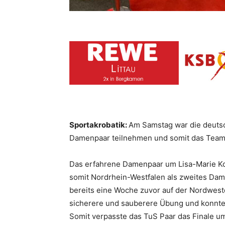
Sportakrobatik:
Am Samstag war die deutsc
Damenpaar teilnehmen und somit das Team
Das erfahrene Damenpaar um Lisa-Marie Koll
somit Nordrhein-Westfalen als zweites Dame
bereits eine Woche zuvor auf der Nordwest
sicherere und sauberere Übung und konnten
Somit verpasste das TuS Paar das Finale um