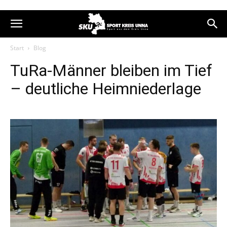
Start
Blog
TuRa-Männer bleiben im Tief
– deutliche Heimniederlage