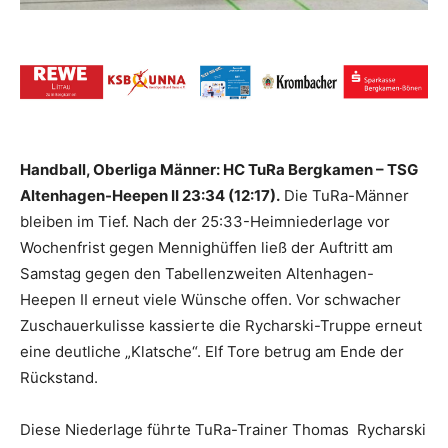
Handball, Oberliga Männer: HC TuRa Bergkamen – TSG
Altenhagen-Heepen II 23:34 (12:17).
Die TuRa-Männer
bleiben im Tief. Nach der 25:33-Heimniederlage vor
Wochenfrist gegen Mennighüffen ließ der Auftritt am
Samstag gegen den Tabellenzweiten Altenhagen-
Heepen II erneut viele Wünsche offen. Vor schwacher
Zuschauerkulisse kassierte die Rycharski-Truppe erneut
eine deutliche „Klatsche“. Elf Tore betrug am Ende der
Rückstand.
Diese Niederlage führte TuRa-Trainer Thomas Rycharski