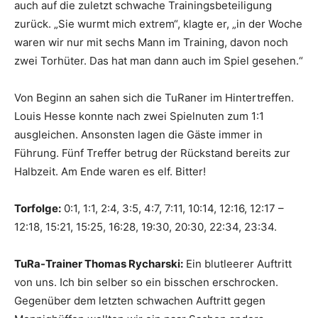
auch auf die zuletzt schwache Trainingsbeteiligung
zurück. „Sie wurmt mich extrem“, klagte er, „in der Woche
waren wir nur mit sechs Mann im Training, davon noch
zwei Torhüter. Das hat man dann auch im Spiel gesehen.“
Von Beginn an sahen sich die TuRaner im Hintertreffen.
Louis Hesse konnte nach zwei Spielnuten zum 1:1
ausgleichen. Ansonsten lagen die Gäste immer in
Führung. Fünf Treffer betrug der Rückstand bereits zur
Halbzeit. Am Ende waren es elf. Bitter!
Torfolge:
0:1, 1:1, 2:4, 3:5, 4:7, 7:11, 10:14, 12:16, 12:17 –
12:18, 15:21, 15:25, 16:28, 19:30, 20:30, 22:34, 23:34.
TuRa-Trainer Thomas Rycharski:
Ein blutleerer Auftritt
von uns. Ich bin selber so ein bisschen erschrocken.
Gegenüber dem letzten schwachen Auftritt gegen