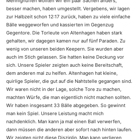
Mennighüffen wollten wir ein paar Sachen anders,
besser machen, haben umgestellt. Vergebens, wir lagen
zur Halbzeit schon 12:17 zurück, haben zu viele einfache
Bälle weggeworfen und kassierten im Gegenzug
Gegentore. Die Torleute von Altenhagen haben stark
gehalten, wir dagegen kamen nur auf fünf Paraden. Zu
wenig von unseren beiden Keepern. Sie wurden aber
auch im Stich gelassen. Sie hatten keine Deckung vor
sich. Unsere Spieler zeigten auch keine Bereitschaft,
dem anderen mal zu helfen. Altenhagen hat kleine,
quirlige Spieler, die gut auf die Nahtstelle gegangen sind.
Wir waren nicht in der Lage, solche Tore zu machen,
machten Würfe, die man eigentlich nicht machen sollten.
Wir haben insgesamt 33 Bälle abgegeben. So gewinnt
man kein Spiel. Unsere Leistung macht mich
nachdenklich. Man kann ja mal einen Ball verwerfen,
dann müssen die anderen aber sofort nach hinten laufen.
Wir zeigten nicht diese Disziplin. Man kann verlieren