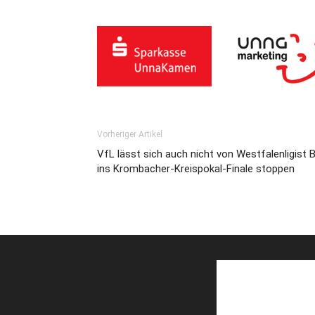
Vorheriger Artikel
VfL lässt sich auch nicht von Westfalenligis
ins Krombacher-Kreispokal-Finale stoppen