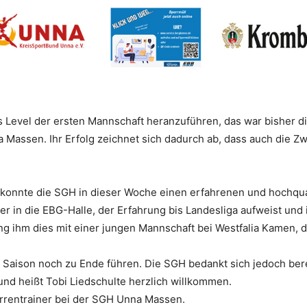
 Level der ersten Mannschaft heranzuführen, das war bisher 
 Massen. Ihr Erfolg zeichnet sich dadurch ab, dass auch die Z
 konnte die SGH in dieser Woche einen erfahrenen und hochquali
er in die EBG-Halle, der Erfahrung bis Landesliga aufweist und
ng ihm dies mit einer jungen Mannschaft bei Westfalia Kamen, die
r Saison noch zu Ende führen. Die SGH bedankt sich jedoch berei
 und heißt Tobi Liedschulte herzlich willkommen.
rrentrainer bei der SGH Unna Massen.