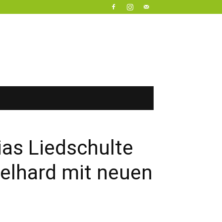
ias Liedschulte
elhard mit neuen