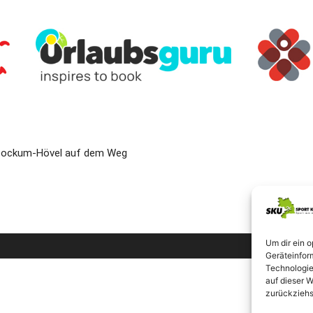
t Bockum-Hövel auf dem Weg
Um dir ein 
Geräteinfor
Technologie
auf dieser W
zurückziehs