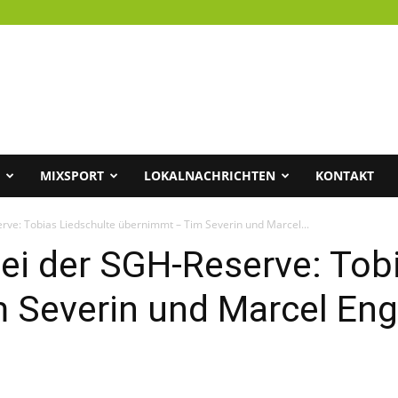
MIXSPORT
LOKALNACHRICHTEN
KONTAKT
rve: Tobias Liedschulte übernimmt – Tim Severin und Marcel...
ei der SGH-Reserve: Tob
 Severin und Marcel Eng