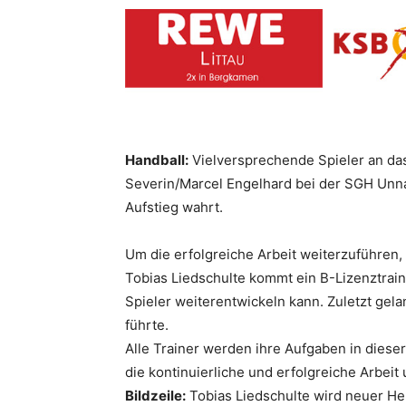
Handball:
Vielversprechende Spieler an das
Severin/Marcel Engelhard bei der SGH Unna
Aufstieg wahrt.
Um die erfolgreiche Arbeit weiterzuführen,
Tobias Liedschulte kommt ein B-Lizenztrain
Spieler weiterentwickeln kann. Zuletzt gela
führte.
Alle Trainer werden ihre Aufgaben in diese
die kontinuierliche und erfolgreiche Arbeit
Bildzeile:
Tobias Liedschulte wird neuer He