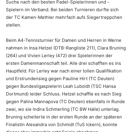
Suche nach den besten Padel-Spielerinnen und -
Spielern im Verband. Bei beiden Turnieren durfte sich
der TC Kamen-Methler mehrfach aufs Siegertreppchen
stellen.
Beim A4-Tennisturnier für Damen und Herren in Werne
nahmen in Insa Hetzel (DTB-Rangliste 211), Clara Bruning
(264) und Vivien Lerley (472) drei Spielerinnen der
ersten Damenmannschaft teil. Alle drei schafften es ins
Hauptfeld. Für Lerley war nach einer tollen Qualifikation
und Erstrundensieg gegen Pauline Hirt (TC Deuten)
gegen Bundesligaspielerin Leah Luboldt (TSC Hansa
Dortmund) leider Schluss. Hetzel schaffte es nach Sieg
gegen Palina Mannapova (TC Deuten) ebenfalls in Runde
zwei, wo sie Indira Schmerling (TC BW Halle) unterlag.
Bruning scheiterte in der ersten Runde an der späteren
Finalistin Alexandra von Schmidt (TuS Ickern), konnte