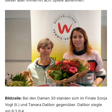
dieser aber immerhin acht Spiele abnehmen.
Bildzeile:
Bei den Damen 30 standen sich im Finale Sonja
Vogt (li.) und Tamara Dalibor gegenüber. Dalibor siegte
mit 6:3 6:4.