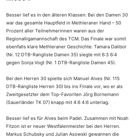
Besser lief es in den älteren Klassen: Bei den Damen 30
war das gesamte Hauptfeld in Methleraner Hand – 50
Prozent aller Teilnehmerinnen waren aus der
Regionalligamannschaft des TCM. Das Finale war somit
ebenfalls klare Methleraner Geschichte: Tamara Dalibor
(Nr. 12 DTB-Rangliste Damen 35) siegte mit 6:3 6:4
gegen Sonja Vogt (Nr. 1 DTB-Rangliste Damen 45).
Bei den Herren 30 spielte sich Manuel Alves (Nr. 115
DTB-Rangliste Herren 30) bis ins Finale vor, wo er als
Zweitgesetzter dem Top-Favoriten Jörg Bornemann
(Sauerländer TK 07) knapp mit 4:6 4:6 unterlag.
Besser lief es für Alves beim Padel. Zusammen mit Noah
Fitzon ist er neuer Westfalenmeister bei den Herren.
Markus Schubsky und Julian Asowski gewannen die