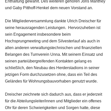
Enthaltung gewählt. Des weiteren gehören Joris Manthey
und Gaby Pitthoff-Henkel dem neuen Vorstand an.
Die Mitgliederversammlung dankte Ulrich Dreischer für
seine herausragenden Leistungen.
Hervorzuheben ist
sein Engagement insbesondere beim
Hochsprungmeeting und dem Silvesterlauf als auch in
allen anderen verwaltungstechnischen und finanziellen
Belangen des Turnverein Unna. Mit seinem Einsatz und
seinen parteiübergreifenden Kontakten gelang es
schließlich, den Neubau des Herderstadions in seiner
jetzigen Form durchzusetzen ohne, dass ein Teil des
Geländes für Wohnungsbauvorhaben genutzt wurde.
Dreischer zeichnete sich dadurch aus, dass er jederzeit
für die Abteilungsleiter/innen und Mitglieder ein offenes
Ohr für deren Schwierigkeiten und Sorgen hatte, diese