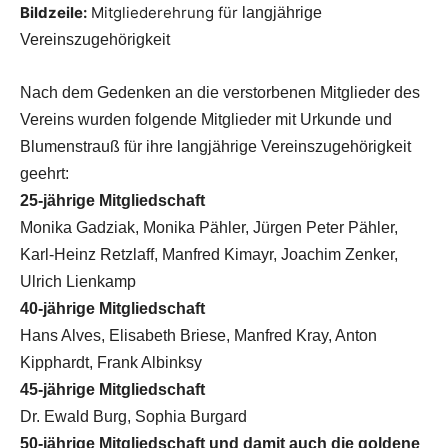
Bildzeile:
Mitgliederehrung für
langjährige
Vereinszugehörigkeit
Nach dem Gedenken an die verstorbenen Mitglieder des
Vereins wurden folgende Mitglieder mit Urkunde und
Blumenstrauß für ihre langjährige Vereinszugehörigkeit
geehrt:
25-jährige Mitgliedschaft
Monika Gadziak, Monika Pähler, Jürgen Peter Pähler,
Karl-Heinz Retzlaff, Manfred Kimayr, Joachim Zenker,
Ulrich Lienkamp
40-jährige Mitgliedschaft
Hans Alves, Elisabeth Briese, Manfred Kray, Anton
Kipphardt, Frank Albinksy
45-jährige Mitgliedschaft
Dr. Ewald Burg, Sophia Burgard
50-jährige Mitgliedschaft und damit auch die goldene