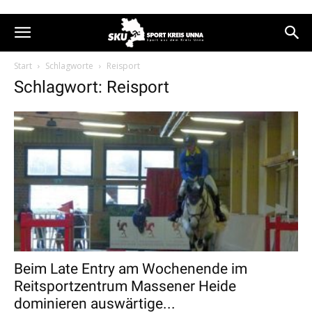
Start
Schlagworte
Reisport
Schlagwort: Reisport
Beim Late Entry am Wochenende im
Reitsportzentrum Massener Heide
dominieren auswärtige...