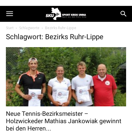
Start
Schlagworte
Bezirks Ruhr-Lippe
Schlagwort: Bezirks Ruhr-Lippe
Neue Tennis-Bezirksmeister –
Holzwickeder Mathias Jankowiak gewinnt
bei den Herren...