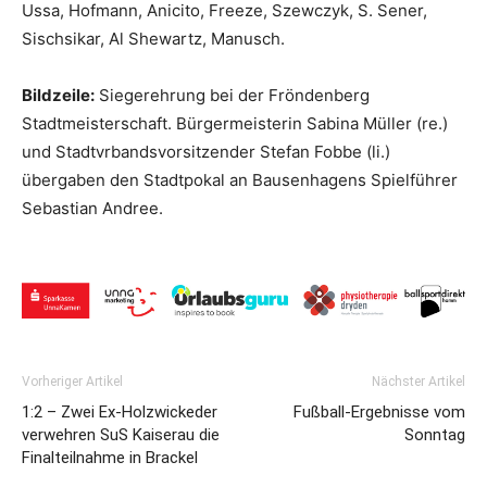
Ussa, Hofmann, Anicito, Freeze, Szewczyk, S. Sener,
Sischsikar, Al Shewartz, Manusch.
Bildzeile:
Siegerehrung bei der Fröndenberg
Stadtmeisterschaft. Bürgermeisterin Sabina Müller (re.)
und Stadtvrbandsvorsitzender Stefan Fobbe (li.)
übergaben den Stadtpokal an Bausenhagens Spielführer
Sebastian Andree.
Vorheriger Artikel
Nächster Artikel
1:2 – Zwei Ex-Holzwickeder
Fußball-Ergebnisse vom
verwehren SuS Kaiserau die
Sonntag
Finalteilnahme in Brackel