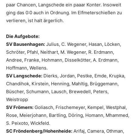
paar Chancen, Langschede ein paaar Konter. Insoweit
ging das 0:0 auch in Ordnung. Im Elfmeterschießen zu
verlieren, ist halt ärgerlich.
Die Aufgebote:
SV Bausenhagen:
Julius, C. Wegener, Hasan, Löcken,
Schröter, Pfahl, Neithart, M. Wegener, R. Erdmann,
Andree, Franke, Hohmann, Disselkötter, A. Erdmann,
Hoffmann, Wellens.
SV Langschede:
Dierks, Jordan, Pestke, Emde, Krupka,
Chandihok, Kirstein, Henning, Mahltig, Brüggemann,
Büscher, Schumann, Lausch, Brewedell, Peters,
Weistropp
SV Frömern:
Goliasch, Frischemeyer, Kempel, Westphal,
Rose, Meierjohann, Bartling, Döring, Homann, Mhammed,
S. Peixoto, Wickfeld.
SC Fröndenberg/Hohenheide:
Arifaj, Camera, Othman,