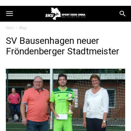
Start
Blog
SV Bausenhagen neuer
Fröndenberger Stadtmeister