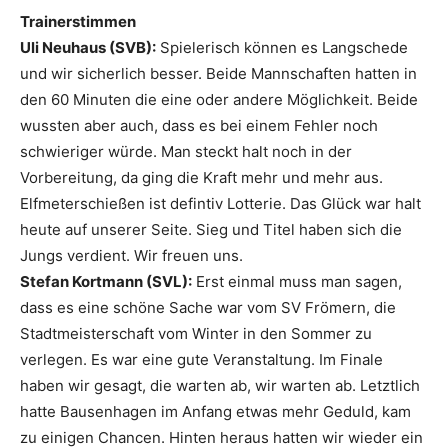
Trainerstimmen
Uli Neuhaus (SVB):
Spielerisch können es Langschede
und wir sicherlich besser. Beide Mannschaften hatten in
den 60 Minuten die eine oder andere Möglichkeit. Beide
wussten aber auch, dass es bei einem Fehler noch
schwieriger würde. Man steckt halt noch in der
Vorbereitung, da ging die Kraft mehr und mehr aus.
Elfmeterschießen ist defintiv Lotterie. Das Glück war halt
heute auf unserer Seite. Sieg und Titel haben sich die
Jungs verdient. Wir freuen uns.
Stefan Kortmann (SVL):
Erst einmal muss man sagen,
dass es eine schöne Sache war vom SV Frömern, die
Stadtmeisterschaft vom Winter in den Sommer zu
verlegen. Es war eine gute Veranstaltung. Im Finale
haben wir gesagt, die warten ab, wir warten ab. Letztlich
hatte Bausenhagen im Anfang etwas mehr Geduld, kam
zu einigen Chancen. Hinten heraus hatten wir wieder ein