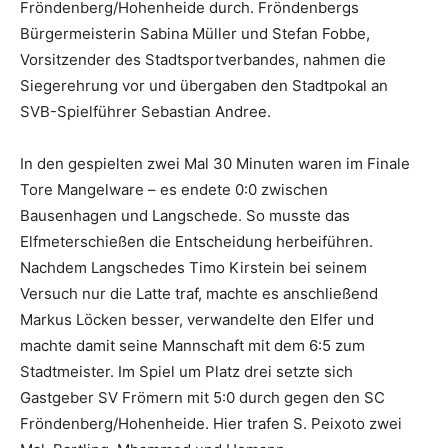
Fröndenberg/Hohenheide durch. Fröndenbergs
Bürgermeisterin Sabina Müller und Stefan Fobbe,
Vorsitzender des Stadtsportverbandes, nahmen die
Siegerehrung vor und übergaben den Stadtpokal an
SVB-Spielführer Sebastian Andree.
In den gespielten zwei Mal 30 Minuten waren im Finale
Tore Mangelware – es endete 0:0 zwischen
Bausenhagen und Langschede. So musste das
Elfmeterschießen die Entscheidung herbeiführen.
Nachdem Langschedes Timo Kirstein bei seinem
Versuch nur die Latte traf, machte es anschließend
Markus Löcken besser, verwandelte den Elfer und
machte damit seine Mannschaft mit dem 6:5 zum
Stadtmeister. Im Spiel um Platz drei setzte sich
Gastgeber SV Frömern mit 5:0 durch gegen den SC
Fröndenberg/Hohenheide. Hier trafen S. Peixoto zwei