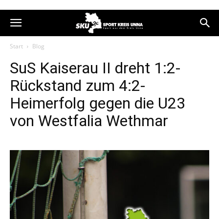
Start
Blog
SuS Kaiserau II dreht 1:2-
Rückstand zum 4:2-
Heimerfolg gegen die U23
von Westfalia Wethmar