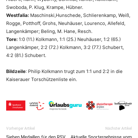
Swoboda, P. Klug, Krampe, Hübner.
Westfalia:
Maschinski,Hunschede, Schlierenkamp, Weiß,
Rogge, Potthoff, Grohs, Neuhäuser, Lourenco, Allefeld,
Langenkämper; Beling, M. Hane, Resch.
Tore:
1:0 (11.) Kolkmann, 1:1 (25.) Neuhäuser, 1:2 (65.)
Langenkämper, 2:2 (72.) Kolkmann, 3:2 (77.) Schubert,
4:2 (81.) Schubert.
Bildzeile
: Philip Kolkmann trugt zum 1:1 und 2:2 in die
Kaiserauer Torschützenliste ein.
Vorheriger Artikel
Nächster Artikel
Sieben Medaillen für den RSV
Aktuelle Sportergebnisse vom