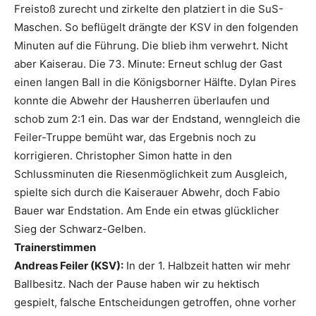
Freistoß zurecht und zirkelte den platziert in die SuS-
Maschen. So beflügelt drängte der KSV in den folgenden
Minuten auf die Führung. Die blieb ihm verwehrt. Nicht
aber Kaiserau. Die 73. Minute: Erneut schlug der Gast
einen langen Ball in die Königsborner Hälfte. Dylan Pires
konnte die Abwehr der Hausherren überlaufen und
schob zum 2:1 ein. Das war der Endstand, wenngleich die
Feiler-Truppe bemüht war, das Ergebnis noch zu
korrigieren. Christopher Simon hatte in den
Schlussminuten die Riesenmöglichkeit zum Ausgleich,
spielte sich durch die Kaiserauer Abwehr, doch Fabio
Bauer war Endstation. Am Ende ein etwas glücklicher
Sieg der Schwarz-Gelben.
Trainerstimmen
Andreas Feiler (KSV):
In der 1. Halbzeit hatten wir mehr
Ballbesitz. Nach der Pause haben wir zu hektisch
gespielt, falsche Entscheidungen getroffen, ohne vorher