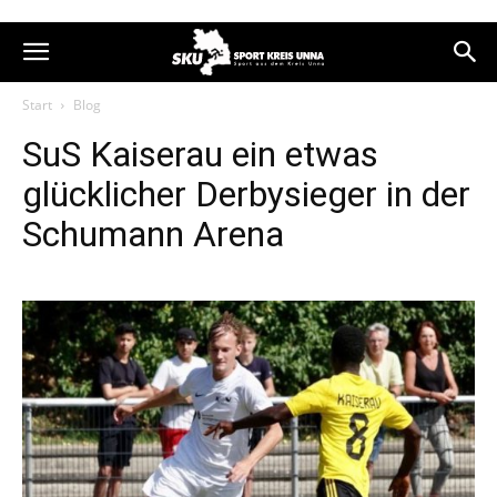
Start
Blog
SuS Kaiserau ein etwas
glücklicher Derbysieger in der
Schumann Arena