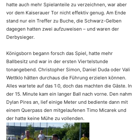
hatte auch mehr Spielanteile zu verzeichnen, war aber
vor dem Kaiserauer Tor nicht effektiv genug. Am Ende
stand nur ein Treffer zu Buche, die Schwarz-Gelben
dagegen hatten zwei aufzuweisen – und waren der
Derbysieger.
Königsborn begann forsch das Spiel, hatte mehr
Ballbesitz und war in der ersten Viertelstunde
tonangebend. Christopher Simon, Daniel Duda oder Vali
Wettklo hätten durchaus die Führung erzielen können.
Alles wartete auf das 1:0, doch das machten die Gäste. In
der 15. Minute kam ein langer Ball nach vorne. Den nahm
Dylan Pires an, lief einige Meter und bediente dann mit
einem Querpass den mitgelaufenen Timo Micarek und
der hatte keine Mühe zu vollenden.