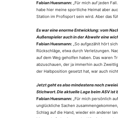
Fabian Huesmann:
„Für mich auf jeden Fall
habe hier meine sportliche Heimat aber auc
Station im Profisport sein wird. Aber das füh
Es war eine enorme Entwicklung: vom Nachw
Außenspieler auch in der Abwehr eine wicht
Fabian Huesmann:
„So aufgezählt hört sich
Rückschläge, etwa durch Verletzungen. Na
auf dem Weg geholfen haben. Das waren Tra
abzuschauen, der ja immerhin auch Zweitlig
der Halbposition gesetzt hat, war auch nicht
Jetzt geht es also mindestens noch zweie
Stichwort. Die aktuelle Lage beim ASV ist b
Fabian Huesmann:
„Für mich persönlich auf
unglückliche Sachen zusammengekommen, fü
Schlag auf die Hand, wieder ein anderer land