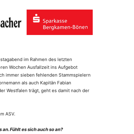
mstagabend im Rahmen des letzten
ren Wochen Ausfallzeit ins Aufgebot
och immer sieben fehlenden Stammspielern
ornemann als auch Kapitän Fabian
r Westfalen trägt, geht es damit nach der
im ASV.
an. Fühlt es sich auch so an?