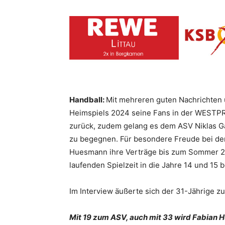
Handball:
Mit mehreren guten Nachrichten
Heimspiels 2024 seine Fans in der WESTPRE
zurück, zudem gelang es dem ASV Niklas G
zu begegnen. Für besondere Freude bei den
Huesmann ihre Verträge bis zum Sommer 202
laufenden Spielzeit in die Jahre 14 und 15 
Im Interview äußerte sich der 31-Jährige 
Mit 19 zum ASV, auch mit 33 wird Fabian H