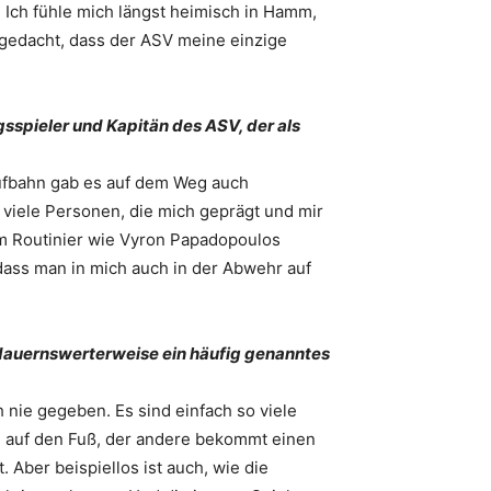
. Ich fühle mich längst heimisch in Hamm,
t gedacht, dass der ASV meine einzige
sspieler und Kapitän des ASV, der als
laufbahn gab es auf dem Weg auch
iele Personen, die mich geprägt und mir
em Routinier wie Vyron Papadopoulos
dass man in mich auch in der Abwehr auf
edauernswerterweise ein häufig genanntes
 nie gegeben. Es sind einfach so viele
 auf den Fuß, der andere bekommt einen
. Aber beispiellos ist auch, wie die