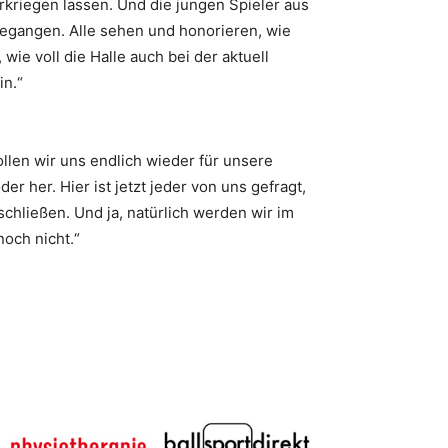
riegen lassen. Und die jungen Spieler aus
gegangen. Alle sehen und honorieren, wie
ie voll die Halle auch bei der aktuell
in.“
llen wir uns endlich wieder für unsere
 her. Hier ist jetzt jeder von uns gefragt,
hließen. Und ja, natürlich werden wir im
och nicht.“