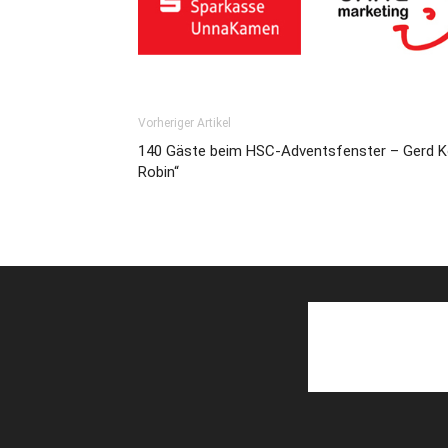
Vorheriger Artikel
140 Gäste beim HSC-Adventsfenster – Gerd Kol
Robin“