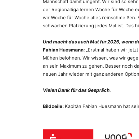
Mannschaft damit umgeht. Wir sind so seh
der Regionalliga lernen Woche für Woche ex
wir Woche für Woche alles reinschmeißen. A
schwachen Platzierung jedes Mal ist. Das hil
Und macht das auch Mut für 2025, wenn de
Fabian Huesmann:
„Erstmal haben wir jetzt
Mühen belohnen. Wir wissen, was wir gegen 
an sein Maximum zu gehen. Besser noch darü
neuen Jahr wieder mit ganz anderen Optione
Vielen Dank für das Gespräch.
Bildzeile:
Kapitän Fabian Huesmann hat sei