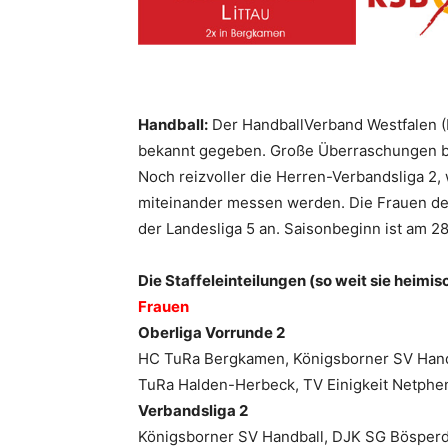
Handball:
Der HandballVerband Westfalen (H
bekannt gegeben. Große Überraschungen bl
Noch reizvoller die Herren-Verbandsliga 2
miteinander messen werden. Die Frauen de
der Landesliga 5 an. Saisonbeginn ist am 2
Die Staffeleinteilungen (so weit sie heimi
Frauen
Oberliga Vorrunde 2
HC TuRa Bergkamen, Königsborner SV Hand
TuRa Halden-Herbeck, TV Einigkeit Netphe
Verbandsliga 2
Königsborner SV Handball, DJK SG Bösperd