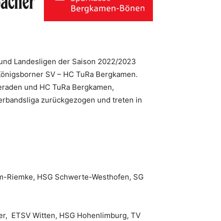
- und Landesligen der Saison 2022/2023
 Königsborner SV – HC TuRa Bergkamen.
Oberaden und HC TuRa Bergkamen,
rbandsliga zurückgezogen und treten in
um-Riemke, HSG Schwerte-Westhofen, SG
er, ETSV Witten, HSG Hohenlimburg, TV