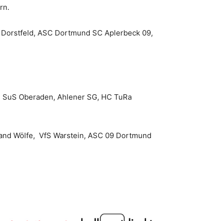
rn.
 Dorstfeld, ASC Dortmund SC Aplerbeck 09,
e, SuS Oberaden, Ahlener SG, HC TuRa
and Wölfe, VfS Warstein, ASC 09 Dortmund