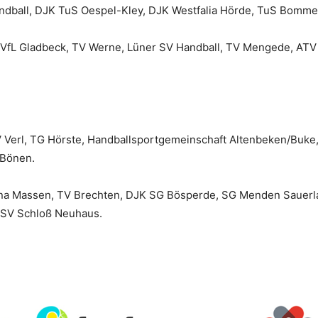
ndball, DJK TuS Oespel-Kley, DJK Westfalia Hörde, TuS Bomme
VfL Gladbeck, TV Werne, Lüner SV Handball, TV Mengede, ATV
TV Verl, TG Hörste, Handballsportgemeinschaft Altenbeken/Buk
-Bönen.
na Massen, TV Brechten, DJK SG Bösperde, SG Menden Sauerl
TSV Schloß Neuhaus.