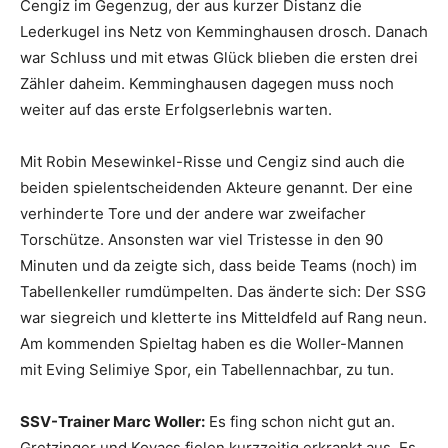
Cengiz im Gegenzug, der aus kurzer Distanz die
Lederkugel ins Netz von Kemminghausen drosch. Danach
war Schluss und mit etwas Glück blieben die ersten drei
Zähler daheim. Kemminghausen dagegen muss noch
weiter auf das erste Erfolgserlebnis warten.
Mit Robin Mesewinkel-Risse und Cengiz sind auch die
beiden spielentscheidenden Akteure genannt. Der eine
verhinderte Tore und der andere war zweifacher
Torschütze. Ansonsten war viel Tristesse in den 90
Minuten und da zeigte sich, dass beide Teams (noch) im
Tabellenkeller rumdümpelten. Das änderte sich: Der SSG
war siegreich und kletterte ins Mitteldfeld auf Rang neun.
Am kommenden Spieltag haben es die Woller-Mannen
mit Eving Selimiye Spor, ein Tabellennachbar, zu tun.
SSV-Trainer Marc Woller:
Es fing schon nicht gut an.
Gretzinger und Kovacs fielen kurzzeitig erkrankt aus. Es