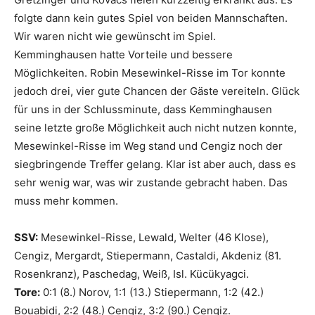
folgte dann kein gutes Spiel von beiden Mannschaften.
Wir waren nicht wie gewünscht im Spiel.
Kemminghausen hatte Vorteile und bessere
Möglichkeiten. Robin Mesewinkel-Risse im Tor konnte
jedoch drei, vier gute Chancen der Gäste vereiteln. Glück
für uns in der Schlussminute, dass Kemminghausen
seine letzte große Möglichkeit auch nicht nutzen konnte,
Mesewinkel-Risse im Weg stand und Cengiz noch der
siegbringende Treffer gelang. Klar ist aber auch, dass es
sehr wenig war, was wir zustande gebracht haben. Das
muss mehr kommen.
SSV:
Mesewinkel-Risse, Lewald, Welter (46 Klose),
Cengiz, Mergardt, Stiepermann, Castaldi, Akdeniz (81.
Rosenkranz), Paschedag, Weiß, Isl. Kücükyagci.
Tore:
0:1 (8.) Norov, 1:1 (13.) Stiepermann, 1:2 (42.)
Bouabidi, 2:2 (48.) Cengiz, 3:2 (90.) Cengiz.