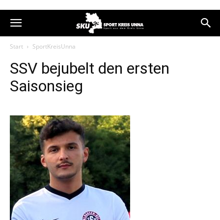
Start
SportKreisUnna
SSV bejubelt den ersten
Saisonsieg