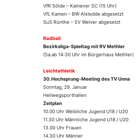
VfR Sölde – Kamener SC (15 Uhr)
VfL Kamen – BW Alstedde abgesetzt
SuS Rünthe – SV Welver abgesetzt
Radball
Bezirksliga-Spieltag mit RV Methler
(Sa.ab 14:30 Uhr im Bürgerhaus Methler)
Leichtathletik
30. Hochsprung-Meeting des TV Unna
Sonntag, 29. Januar
Hellwegsporthallen
Zeitplan
10.00 Uhr Weibliche Jugend U18 / U20
11.30 Uhr Männliche Jugend U18 / U20
13.00 Uhr Frauen
14.30 Uhr Männer