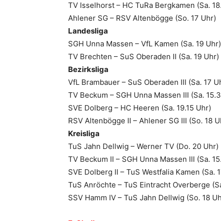
TV Isselhorst – HC TuRa Bergkamen (Sa. 18
Ahlener SG – RSV Altenbögge (So. 17 Uhr)
Landesliga
SGH Unna Massen – VfL Kamen (Sa. 19 Uhr)
TV Brechten – SuS Oberaden II (Sa. 19 Uhr)
Bezirksliga
VfL Brambauer – SuS Oberaden III (Sa. 17 U
TV Beckum – SGH Unna Massen III (Sa. 15.3
SVE Dolberg – HC Heeren (Sa. 19.15 Uhr)
RSV Altenbögge II – Ahlener SG III (So. 18 U
Kreisliga
TuS Jahn Dellwig – Werner TV (Do. 20 Uhr)
TV Beckum II – SGH Unna Massen III (Sa. 15
SVE Dolberg II – TuS Westfalia Kamen (Sa. 1
TuS Anröchte – TuS Eintracht Overberge (Sa
SSV Hamm IV – TuS Jahn Dellwig (So. 18 Uh