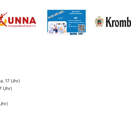
. 17 Uhr)
7 Uhr)
Uhr)