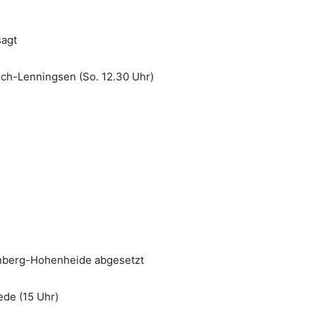
agt
ich-Lenningsen (So. 12.30 Uhr)
nberg-Hohenheide abgesetzt
de (15 Uhr)