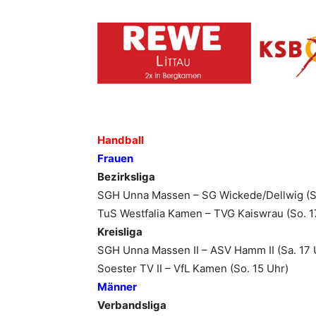
Handball
Frauen
Bezirksliga
SGH Unna Massen – SG Wickede/Dellwig (Sa
TuS Westfalia Kamen – TVG Kaiswrau (So. 1
Kreisliga
SGH Unna Massen II – ASV Hamm II (Sa. 17 
Soester TV II – VfL Kamen (So. 15 Uhr)
Männer
Verbandsliga