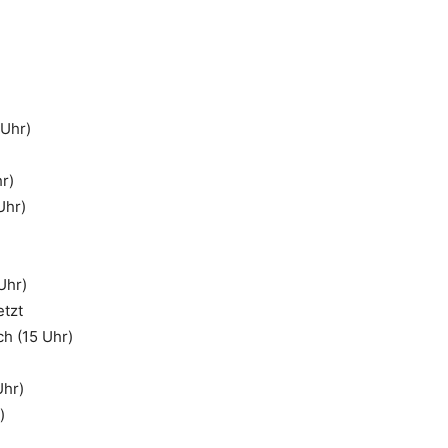
Uhr)
r)
Uhr)
Uhr)
tzt
h (15 Uhr)
Uhr)
)