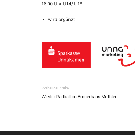
16.00 Uhr U14/ U16
wird ergänzt
Vorheriger Artikel
Wieder Radball im Bürgerhaus Methler