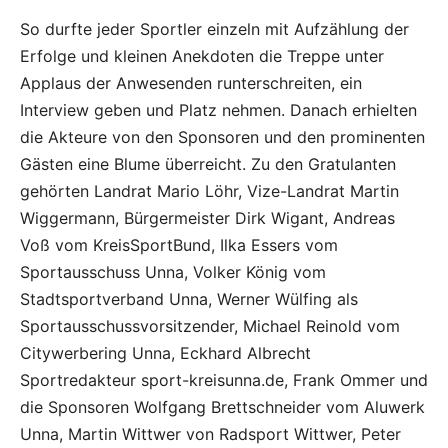
So durfte jeder Sportler einzeln mit Aufzählung der
Erfolge und kleinen Anekdoten die Treppe unter
Applaus der Anwesenden runterschreiten, ein
Interview geben und Platz nehmen. Danach erhielten
die Akteure von den Sponsoren und den prominenten
Gästen eine Blume überreicht. Zu den Gratulanten
gehörten Landrat Mario Löhr, Vize-Landrat Martin
Wiggermann, Bürgermeister Dirk Wigant, Andreas
Voß vom KreisSportBund, Ilka Essers vom
Sportausschuss Unna, Volker König vom
Stadtsportverband Unna, Werner Wülfing als
Sportausschussvorsitzender, Michael Reinold vom
Citywerbering Unna, Eckhard Albrecht
Sportredakteur sport-kreisunna.de, Frank Ommer und
die Sponsoren Wolfgang Brettschneider vom Aluwerk
Unna, Martin Wittwer von Radsport Wittwer, Peter