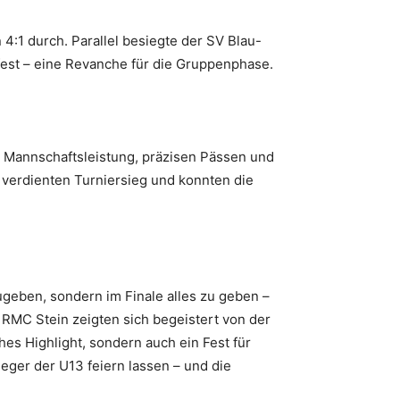
4:1 durch. Parallel besiegte der SV Blau-
fest – eine Revanche für die Gruppenphase.
n Mannschaftsleistung, präzisen Pässen und
 verdienten Turniersieg und konnten die
ugeben, sondern im Finale alles zu geben –
s RMC Stein zeigten sich begeistert von der
es Highlight, sondern auch ein Fest für
ger der U13 feiern lassen – und die