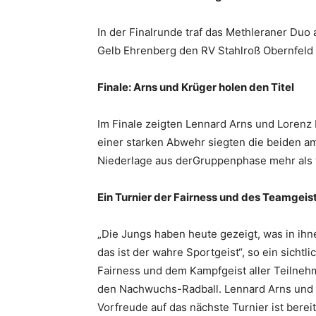
In der Finalrunde traf das Methleraner Duo 
Gelb Ehrenberg den RV Stahlroß Obernfeld m
Finale: Arns und Krüger holen den Titel
Im Finale zeigten Lennard Arns und Lorenz
einer starken Abwehr siegten die beiden a
Niederlage aus derGruppenphase mehr als
Ein Turnier der Fairness und des Teamgeis
„Die Jungs haben heute gezeigt, was in ihn
das ist der wahre Sportgeist“, so ein sicht
Fairness und dem Kampfgeist aller Teilnehm
den Nachwuchs-Radball. Lennard Arns und L
Vorfreude auf das nächste Turnier ist bereit