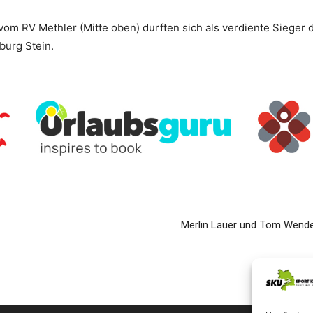
m RV Methler (Mitte oben) durften sich als verdiente Sieger d
urg Stein.
Merlin Lauer und Tom Wendel