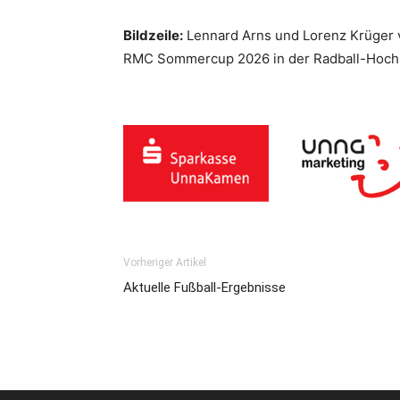
Bildzeile:
Lennard Arns und Lorenz Krüger vo
RMC Sommercup 2026 in der Radball-Hochb
Vorheriger Artikel
Aktuelle Fußball-Ergebnisse