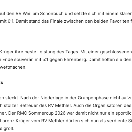
auf den RV Weil am Schönbuch und setzte sich mit einem klaren 
it 6:1. Damit stand das Finale zwischen den beiden Favoriten 
 Krüger ihre beste Leistung des Tages. Mit einer geschlossene
m Ende souverän mit 5:1 gegen Ehrenberg. Damit holten sie den
 wettmachen.
ts
en steckt. Nach der Niederlage in der Gruppenphase nicht aufz
lich stolzer Betreuer des RV Methler. Auch die Organisatoren de
er. Der RMC Sommercup 2026 war damit nicht nur ein sportlich
orenz Krüger vom RV Methler dürfen sich nun als verdiente Sie
s groß.