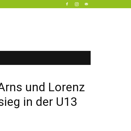
Arns und Lorenz
ieg in der U13