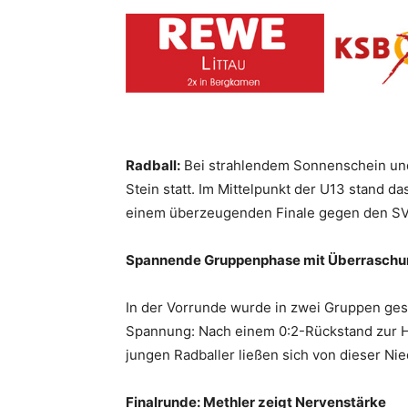
Radball:
Bei strahlendem Sonnenschein un
Stein statt. Im Mittelpunkt der U13 stand 
einem überzeugenden Finale gegen den SV
Spannende Gruppenphase mit Überrasch
In der Vorrunde wurde in zwei Gruppen ges
Spannung: Nach einem 0:2-Rückstand zur Ha
jungen Radballer ließen sich von dieser Ni
Finalrunde: Methler zeigt Nervenstärke