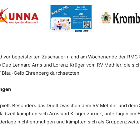
d vor begeisterten Zuschauern fand am Wochenende der RMC 
das Duo Lennard Arns und Lorenz Krüger vom RV Methler, die si
 Blau-Gelb Ehrenberg durchsetzten.
ungen
pielt. Besonders das Duell zwischen dem RV Methler und dem 
lbzeit kämpften sich Arns und Krüger zurück, unterlagen am E
ederlage nicht entmutigen und kämpften sich als Gruppenzweiter 