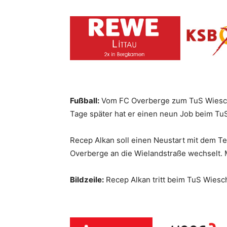
Fußball:
Vom FC Overberge zum TuS Wiesche
Tage später hat er einen neun Job beim TuS
Recep Alkan soll einen Neustart mit dem Te
Overberge an die Wielandstraße wechselt. M
Bildzeile:
Recep Alkan tritt beim TuS Wiesc