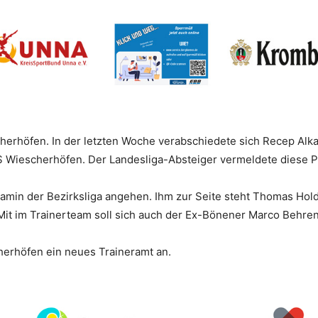
rhöfen. In der letzten Woche verabschiedete sich Recep Alka
 Wiescherhöfen. Der Landesliga-Absteiger vermeldete diese Pe
amin der Bezirksliga angehen. Ihm zur Seite steht Thomas Holda
it im Trainerteam soll sich auch der Ex-Bönener Marco Behrend
herhöfen ein neues Traineramt an.