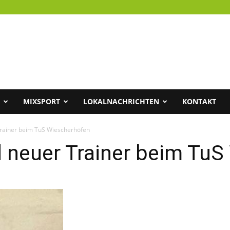
MIXSPORT
LOKALNACHRICHTEN
KONTAKT
Trainer beim TuS Wiescherhöfen
d neuer Trainer beim Tu