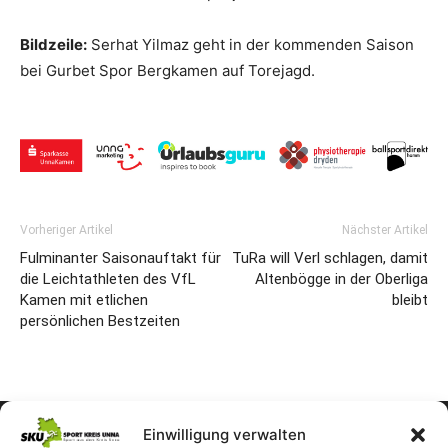
Bildzeile:
Serhat Yilmaz geht in der kommenden Saison
bei Gurbet Spor Bergkamen auf Torejagd.
Vorheriger Artikel
Nächster Artikel
Fulminanter Saisonauftakt für
TuRa will Verl schlagen, damit
die Leichtathleten des VfL
Altenbögge in der Oberliga
Kamen mit etlichen
bleibt
persönlichen Bestzeiten
Einwilligung verwalten