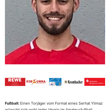
Fußball:
Einen Torjäger vom Format eines Serhat Yilmaz
wünscht sich wohl jeder Verein im Amateurfußball.