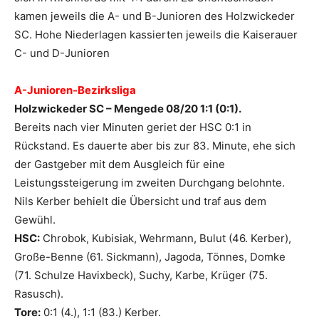
kamen jeweils die A- und B-Junioren des Holzwickeder
SC. Hohe Niederlagen kassierten jeweils die Kaiserauer
C- und D-Junioren
A-Junioren-Bezirksliga
Holzwickeder SC – Mengede 08/20 1:1 (0:1).
Bereits nach vier Minuten geriet der HSC 0:1 in
Rückstand. Es dauerte aber bis zur 83. Minute, ehe sich
der Gastgeber mit dem Ausgleich für eine
Leistungssteigerung im zweiten Durchgang belohnte.
Nils Kerber behielt die Übersicht und traf aus dem
Gewühl.
HSC:
Chrobok, Kubisiak, Wehrmann, Bulut (46. Kerber),
Große-Benne (61. Sickmann), Jagoda, Tönnes, Domke
(71. Schulze Havixbeck), Suchy, Karbe, Krüger (75.
Rasusch).
Tore:
0:1 (4.), 1:1 (83.) Kerber.