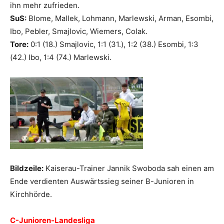
ihn mehr zufrieden.
SuS:
Blome, Mallek, Lohmann, Marlewski, Arman, Esombi,
Ibo, Pebler, Smajlovic, Wiemers, Colak.
Tore:
0:1 (18.) Smajlovic, 1:1 (31.), 1:2 (38.) Esombi, 1:3
(42.) Ibo, 1:4 (74.) Marlewski.
Bildzeile:
Kaiserau-Trainer Jannik Swoboda sah einen am
Ende verdienten Auswärtssieg seiner B-Junioren in
Kirchhörde.
C-Junioren-Landesliga