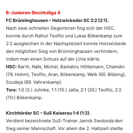
B-Junioren-Bezirksliga 4
FC Brünninghausen – Holzwickeder SC 2:2 (2:1).
Nach zwei schnellen Gegentoren fing sich der HSC,
konnte durch Ralhul Teofilo und Lukas Bökenkamp zum
2:2 ausgleichen In der Nachspielzeit konnte Holzwickede
den möglichen Sieg von Brünninghausen verhindern,
indem man einen Schuss auf der Linie klärte.
HSC:
Barth, Nafe, Michel, Barkalov, Höttemann, Chamdin
(76. Hohm), Teofilo, Aran, Bökenkamp, Welk (60. Bläsing),
Szudeja (69. Vahrenkamp).
Tore:
1:0 (3.) Juhnke, 1:1 (15.) Jatta, 2:1 (26.) Teofilo, 2:2
(70.) Bökenkamp.
Kirchhörder SC – SuS Kaiserau 1:4 (1:2).
Verdient bezeichnete SuS-Trainer Jannik Swoboda den
Sieg seiner Mannschaft. Vor allem die 2. Halbzeit stellte