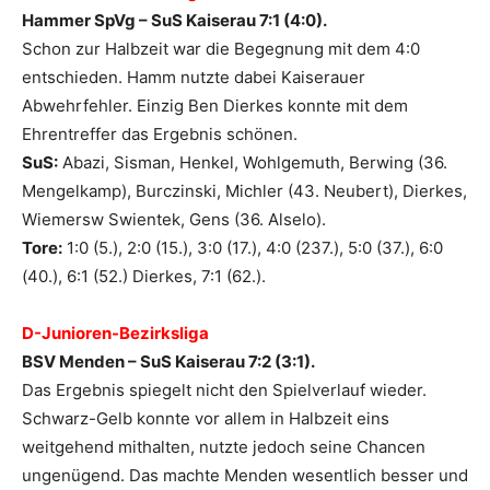
Hammer SpVg – SuS Kaiserau 7:1 (4:0).
Schon zur Halbzeit war die Begegnung mit dem 4:0
entschieden. Hamm nutzte dabei Kaiserauer
Abwehrfehler. Einzig Ben Dierkes konnte mit dem
Ehrentreffer das Ergebnis schönen.
SuS:
Abazi, Sisman, Henkel, Wohlgemuth, Berwing (36.
Mengelkamp), Burczinski, Michler (43. Neubert), Dierkes,
Wiemersw Swientek, Gens (36. Alselo).
Tore:
1:0 (5.), 2:0 (15.), 3:0 (17.), 4:0 (237.), 5:0 (37.), 6:0
(40.), 6:1 (52.) Dierkes, 7:1 (62.).
D-Junioren-Bezirksliga
BSV Menden – SuS Kaiserau 7:2 (3:1).
Das Ergebnis spiegelt nicht den Spielverlauf wieder.
Schwarz-Gelb konnte vor allem in Halbzeit eins
weitgehend mithalten, nutzte jedoch seine Chancen
ungenügend. Das machte Menden wesentlich besser und