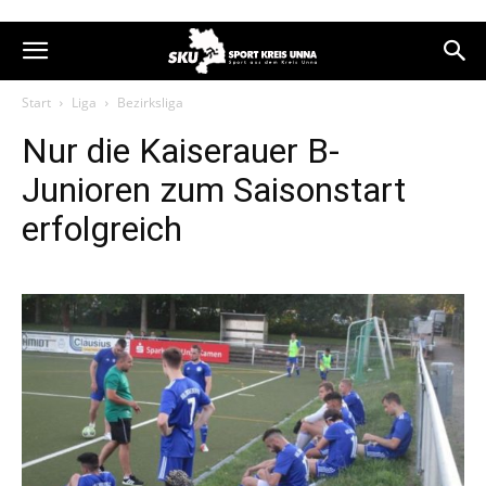
Start
Liga
Bezirksliga
Nur die Kaiserauer B-
Junioren zum Saisonstart
erfolgreich