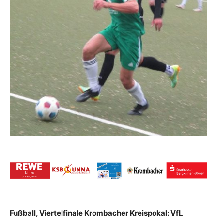
Fußball, Viertelfinale Krombacher Kreispokal: VfL