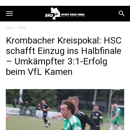
Start
Blog
Krombacher Kreispokal: HSC
schafft Einzug ins Halbfinale
– Umkämpfter 3:1-Erfolg
beim VfL Kamen