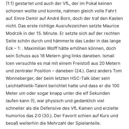
(1:1) gestartet und auch der VfL, der im Pokal keinen
schonen wollte und konnte, nahmen gleich volle Fahrt
auf. Emre Demir auf André Born, doch der traf den Kasten
nicht. Das erste richtige Ausrufezeichen setzte Maurice
Modrzik in der 15. Minute. Er setzte sich auf der rechten
Seite schön durch und hämmerte das Leder in das lange
Eck – 1: . Maximilian Wolff hätte erhöhen können, doch
sein Schuss aus 18 Metern ging links daneben. Ismail
Icen versuchte es mal mit einem Freistoß aus 20 Metern
und zentraler Position – daneben (24.). Ganz anders Tom
Wonneberger, der beim letzten HSC-Talk über sein
Leichtathletik-Talent berichtet hatte und dass er die 100
Meter um oder sogar knapp unter die elf Sekunden
laufen kann (!), war physisch und gedanklich viel
schneller als die Defensive des VfL Kamen und erzielte
humorlos das 2:0 (30.). Der Favorit schien auf Kurs und
besaß weiterhin die Mehrzahl der Spielanteile.