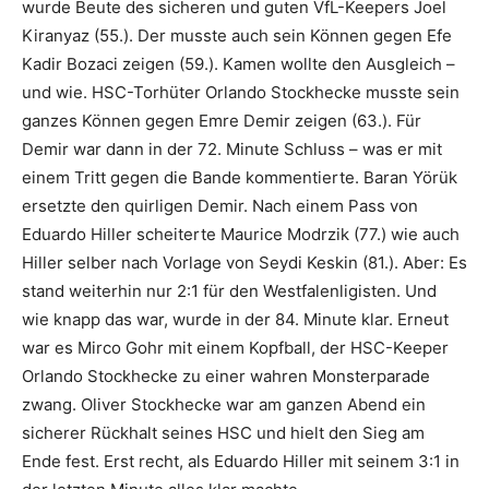
wurde Beute des sicheren und guten VfL-Keepers Joel
Kiranyaz (55.). Der musste auch sein Können gegen Efe
Kadir Bozaci zeigen (59.). Kamen wollte den Ausgleich –
und wie. HSC-Torhüter Orlando Stockhecke musste sein
ganzes Können gegen Emre Demir zeigen (63.). Für
Demir war dann in der 72. Minute Schluss – was er mit
einem Tritt gegen die Bande kommentierte. Baran Yörük
ersetzte den quirligen Demir. Nach einem Pass von
Eduardo Hiller scheiterte Maurice Modrzik (77.) wie auch
Hiller selber nach Vorlage von Seydi Keskin (81.). Aber: Es
stand weiterhin nur 2:1 für den Westfalenligisten. Und
wie knapp das war, wurde in der 84. Minute klar. Erneut
war es Mirco Gohr mit einem Kopfball, der HSC-Keeper
Orlando Stockhecke zu einer wahren Monsterparade
zwang. Oliver Stockhecke war am ganzen Abend ein
sicherer Rückhalt seines HSC und hielt den Sieg am
Ende fest. Erst recht, als Eduardo Hiller mit seinem 3:1 in