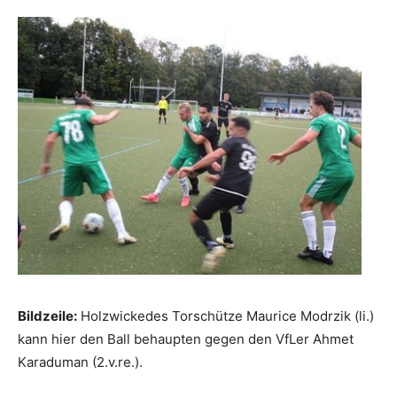
Bildzeile:
Holzwickedes Torschütze Maurice Modrzik (li.)
kann hier den Ball behaupten gegen den VfLer Ahmet
Karaduman (2.v.re.).