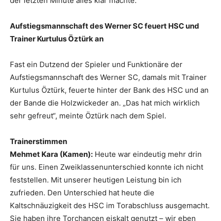
der letzten Minute alles klar machte.
Aufstiegsmannschaft des Werner SC feuert HSC und
Trainer Kurtulus Öztürk an
Fast ein Dutzend der Spieler und Funktionäre der
Aufstiegsmannschaft des Werner SC, damals mit Trainer
Kurtulus Öztürk, feuerte hinter der Bank des HSC und an
der Bande die Holzwickeder an. „Das hat mich wirklich
sehr gefreut“, meinte Öztürk nach dem Spiel.
Trainerstimmen
Mehmet Kara (Kamen):
Heute war eindeutig mehr drin
für uns. Einen Zweiklassenunterschied konnte ich nicht
feststellen. Mit unserer heutigen Leistung bin ich
zufrieden. Den Unterschied hat heute die
Kaltschnäuzigkeit des HSC im Torabschluss ausgemacht.
Sie haben ihre Torchancen eiskalt genutzt – wir eben