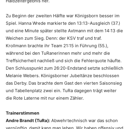
Halbzeitergebnis her.
Zu Beginn der zweiten Hälfte war Königsborn besser im
Spiel. Hanna Wrede markierte den 13:13-Ausgleich (37.)
und eine Minute später stellte Axtmann mit dem 14:13 die
Weichen zum Sieg. Denn: der KSV traf und traf.
Krollmann brachte ihr Team 21:15 in Führung (55.),
während bei den TuRanerinnen mehr und mehr die
Treffsicherheit nachließ und sich die Fehlerquote häufte.
Den Schlusspunkt zum 26:20-Endstand setzte schließlich
Melanie Webers. Königsborner Jubeltänze beschlossen
das Derby. Das brachte dem Gast den vierten Saisonsieg
und Tabellenplatz zwei ein. TuRa dagegen trägt weiter
die Rote Laterne mit nur einem Zähler.
Trainerstimmen
Andre Brandt (TuRa):
Abwehrtechnisch war das schon
vernünftig, damit kann man leben. Wir haben offensiv und