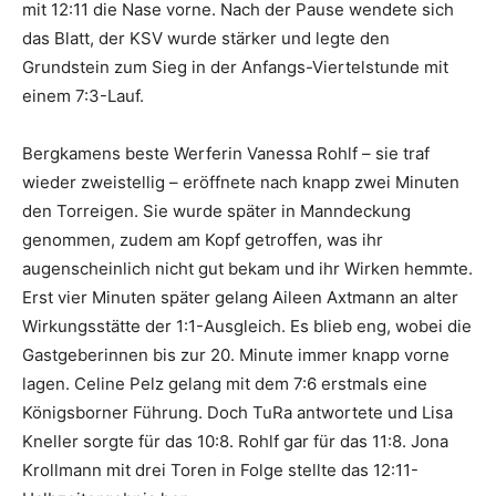
mit 12:11 die Nase vorne. Nach der Pause wendete sich
das Blatt, der KSV wurde stärker und legte den
Grundstein zum Sieg in der Anfangs-Viertelstunde mit
einem 7:3-Lauf.
Bergkamens beste Werferin Vanessa Rohlf – sie traf
wieder zweistellig – eröffnete nach knapp zwei Minuten
den Torreigen. Sie wurde später in Manndeckung
genommen, zudem am Kopf getroffen, was ihr
augenscheinlich nicht gut bekam und ihr Wirken hemmte.
Erst vier Minuten später gelang Aileen Axtmann an alter
Wirkungsstätte der 1:1-Ausgleich. Es blieb eng, wobei die
Gastgeberinnen bis zur 20. Minute immer knapp vorne
lagen. Celine Pelz gelang mit dem 7:6 erstmals eine
Königsborner Führung. Doch TuRa antwortete und Lisa
Kneller sorgte für das 10:8. Rohlf gar für das 11:8. Jona
Krollmann mit drei Toren in Folge stellte das 12:11-