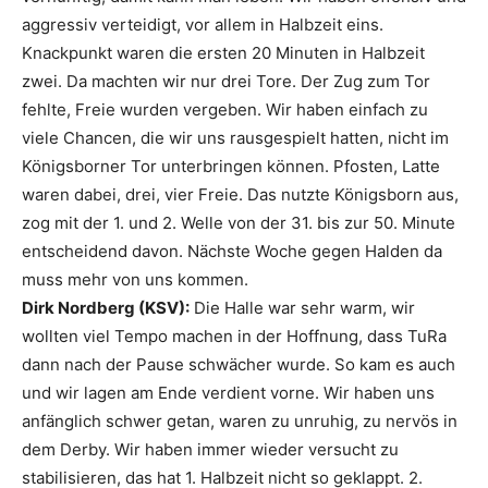
aggressiv verteidigt, vor allem in Halbzeit eins.
Knackpunkt waren die ersten 20 Minuten in Halbzeit
zwei. Da machten wir nur drei Tore. Der Zug zum Tor
fehlte, Freie wurden vergeben. Wir haben einfach zu
viele Chancen, die wir uns rausgespielt hatten, nicht im
Königsborner Tor unterbringen können. Pfosten, Latte
waren dabei, drei, vier Freie. Das nutzte Königsborn aus,
zog mit der 1. und 2. Welle von der 31. bis zur 50. Minute
entscheidend davon. Nächste Woche gegen Halden da
muss mehr von uns kommen.
Dirk Nordberg (KSV):
Die Halle war sehr warm, wir
wollten viel Tempo machen in der Hoffnung, dass TuRa
dann nach der Pause schwächer wurde. So kam es auch
und wir lagen am Ende verdient vorne. Wir haben uns
anfänglich schwer getan, waren zu unruhig, zu nervös in
dem Derby. Wir haben immer wieder versucht zu
stabilisieren, das hat 1. Halbzeit nicht so geklappt. 2.