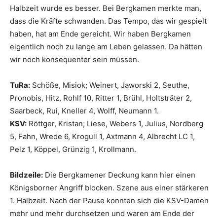
Halbzeit wurde es besser. Bei Bergkamen merkte man,
dass die Kräfte schwanden. Das Tempo, das wir gespielt
haben, hat am Ende gereicht. Wir haben Bergkamen
eigentlich noch zu lange am Leben gelassen. Da hätten
wir noch konsequenter sein müssen.
TuRa:
Schöße, Misiok; Weinert, Jaworski 2, Seuthe,
Pronobis, Hitz, Rohlf 10, Ritter 1, Brühl, Holtsträter 2,
Saarbeck, Rui, Kneller 4, Wolff, Neumann 1.
KSV:
Röttger, Kristan; Liese, Webers 1, Julius, Nordberg
5, Fahn, Wrede 6, Krogull 1, Axtmann 4, Albrecht LC 1,
Pelz 1, Köppel, Grünzig 1, Krollmann.
Bildzeile:
Die Bergkamener Deckung kann hier einen
Königsborner Angriff blocken. Szene aus einer stärkeren
1. Halbzeit. Nach der Pause konnten sich die KSV-Damen
mehr und mehr durchsetzen und waren am Ende der