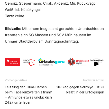
Cengiz, Stiepermann, Cirak, Akdeniz, Mü. Kücükyagci,
Weiß, Isl. Kücükyagci.
Tore:
keine.
Bildzeile:
Mit einem insgesamt gerechten Unentschieden
trennten sich SG Massen und SSV Mühlhausen im
Unnaer Stadtderby am Sonntagnachmittag.
Vorheriger Artikel
Nächster Artikel
Leistung der TuRa-Damen
5:0-Sieg gegen Selimiye – KSC
beim Tabellenzweiten stimmt
bleibt in der Erfolgsspur
– Am Ende etwas unglücklich
24:27 unterlegen