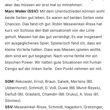
aber das müssen wir erst mal so mitnehmen.
Marc Woller (SSV):
Mit dem Unentschieden können wohl
beide Seiten gut leben. Es waren auf beiden Seiten viele
Chancen. Das fand ich gut. Robin Mesewinkel-Risse hat
kurz vor Schluss den Ball sensationell von der Linie
geholt. Massen hat das gut verteidigt. Es war insgesamt
ein ausgeglichenes Spiel. Spielerisch fand ich, dass wir
kleine Vorteile hatten. Dass was Massen spielen wollte,
dem sind wir gut begegnet. Nach vorne fehlte mir ein
bisschen Power. Wir hatten gute Situationen mit Furkan
Cengiz auf der linken Seite. Den Punkt nehmen wir mit.
SGM:
Rekowski, Ernst, Braun, Salwik, Mertens (80.
Ubbenhorst), Schmidt, D. Voß, Duwe (66. Mund-Reyes),
Deifuß (90. Grasteit), Chamdin (66. Oruku), A. Voss (61.
Sönmez).
SSV:
Mesewinkel-Risse, Schmidt, Hagedorn, Gretzinger,