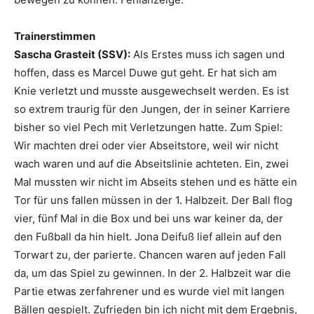
Trainerstimmen
Sascha Grasteit (SSV):
Als Erstes muss ich sagen und
hoffen, dass es Marcel Duwe gut geht. Er hat sich am
Knie verletzt und musste ausgewechselt werden. Es ist
so extrem traurig für den Jungen, der in seiner Karriere
bisher so viel Pech mit Verletzungen hatte. Zum Spiel:
Wir machten drei oder vier Abseitstore, weil wir nicht
wach waren und auf die Abseitslinie achteten. Ein, zwei
Mal mussten wir nicht im Abseits stehen und es hätte ein
Tor für uns fallen müssen in der 1. Halbzeit. Der Ball flog
vier, fünf Mal in die Box und bei uns war keiner da, der
den Fußball da hin hielt. Jona Deifuß lief allein auf den
Torwart zu, der parierte. Chancen waren auf jeden Fall
da, um das Spiel zu gewinnen. In der 2. Halbzeit war die
Partie etwas zerfahrener und es wurde viel mit langen
Bällen gespielt. Zufrieden bin ich nicht mit dem Ergebnis,