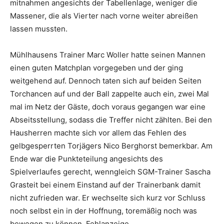
mitnahmen angesichts der Tabellenlage, weniger die
Massener, die als Vierter nach vorne weiter abreißen
lassen mussten.
Mühlhausens Trainer Marc Woller hatte seinen Mannen
einen guten Matchplan vorgegeben und der ging
weitgehend auf. Dennoch taten sich auf beiden Seiten
Torchancen auf und der Ball zappelte auch ein, zwei Mal
mal im Netz der Gäste, doch voraus gegangen war eine
Abseitsstellung, sodass die Treffer nicht zählten. Bei den
Hausherren machte sich vor allem das Fehlen des
gelbgesperrten Torjägers Nico Berghorst bemerkbar. Am
Ende war die Punkteteilung angesichts des
Spielverlaufes gerecht, wenngleich SGM-Trainer Sascha
Grasteit bei einem Einstand auf der Trainerbank damit
nicht zufrieden war. Er wechselte sich kurz vor Schluss
noch selbst ein in der Hoffnung, toremäßig noch was
bewegen zu können. Fehlanzeige.