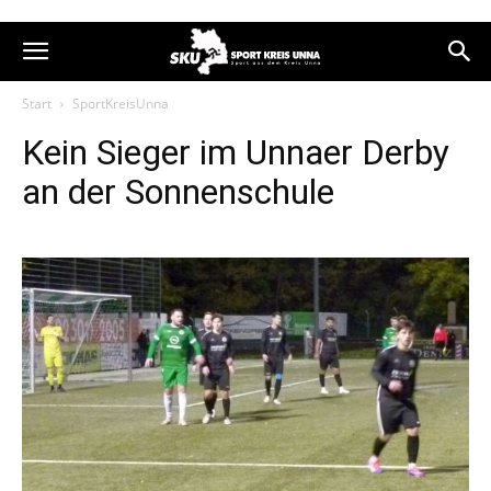
Start
SportKreisUnna
Kein Sieger im Unnaer Derby
an der Sonnenschule