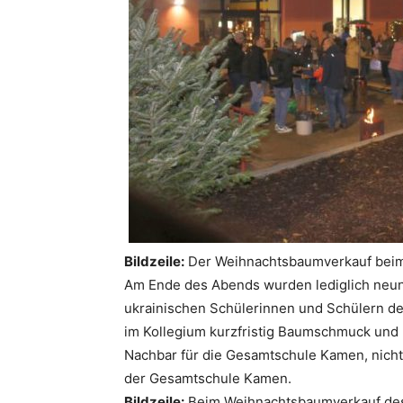
Bildzeile:
Der Weihnachtsbaumverkauf beim 
Am Ende des Abends wurden lediglich neun
ukrainischen Schülerinnen und Schülern de
im Kollegium kurzfristig Baumschmuck und 
Nachbar für die Gesamtschule Kamen, nicht 
der Gesamtschule Kamen.
Bildzeile:
Beim Weihnachtsbaumverkauf des 