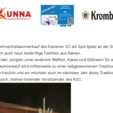
eihnachtsbaumverkauf des Kamener SC am Sportplatz an der Gu
ern auch neun bedürftige Familien aus Kamen.
nder, sorgten unter anderem Waffeln, Kakao und Glühwein für 
mverkauf wird mittlerweile zu einer liebgewonnenen Tradition
rfreulich und wir möchten auch im nächsten Jahr diese Tradit
rtosch, stellvertretender Vorsitzender des KSC.