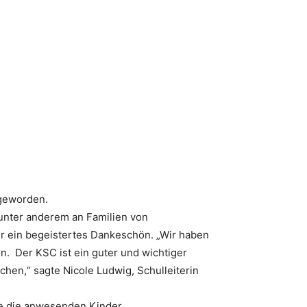
 geworden.
unter anderem an Familien von
r ein begeistertes Dankeschön. „Wir haben
. Der KSC ist ein guter und wichtiger
hen,“ sagte Nicole Ludwig, Schulleiterin
e die anwesenden Kinder.