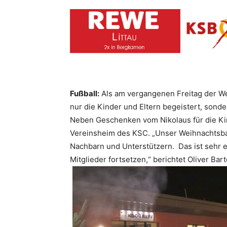
Fußball:
Als am vergangenen Freitag der W
nur die Kinder und Eltern begeistert, sond
Neben Geschenken vom Nikolaus für die Ki
Vereinsheim des KSC. „Unser Weihnachtsbau
Nachbarn und Unterstützern. Das ist sehr e
Mitglieder fortsetzen,“ berichtet Oliver Ba