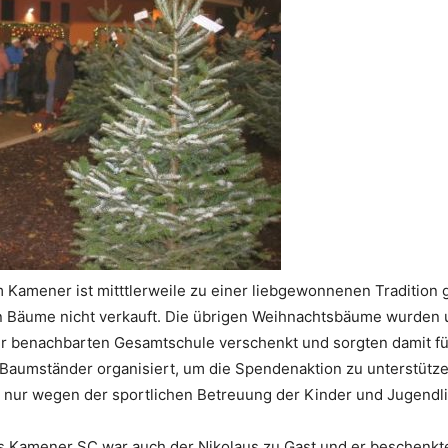
Kamener ist mitttlerweile zu einer liebgewonnenen Tradition
 Bäume nicht verkauft. Die übrigen Weihnachtsbäume wurden 
r benachbarten Gesamtschule verschenkt und sorgten damit fü
Baumständer organisiert, um die Spendenaktion zu unterstützen
nur wegen der sportlichen Betreuung der Kinder und Jugendlic
Kamener SC war auch der Nikolaus zu Gast und er beschenkt