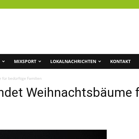
MIXSPORT
LOKALNACHRICHTEN
KONTAKT
ür bedürftige Familien
det Weihnachtsbäume fü