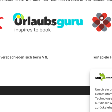
 verabschieden sich beim VfL
Testspiele
Um dir ein 
Geräteinfor
Technologie
auf dieser W
zurückziehs