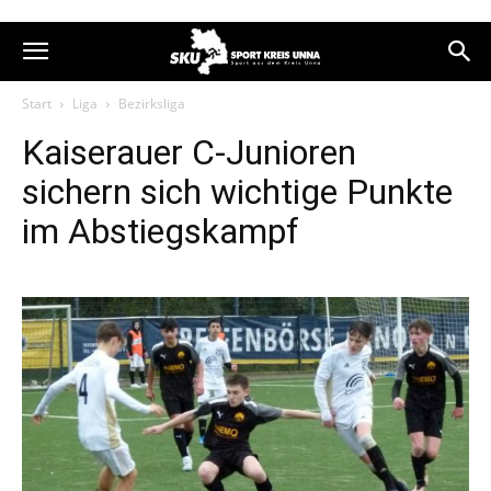
Start
Liga
Bezirksliga
Kaiserauer C-Junioren
sichern sich wichtige Punkte
im Abstiegskampf