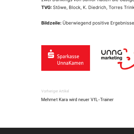
TVG:
Stöwe, Block, K. Diedrich, Torres Trin
Bildzeile:
Überwiegend positive Ergebnisse l
Vorheriger Artikel
Mehmet Kara wird neuer VfL-Trainer