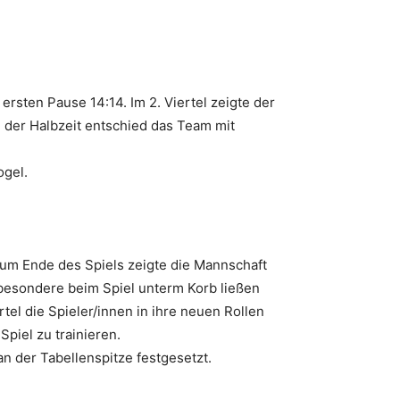
rsten Pause 14:14. Im 2. Viertel zeigte der
h der Halbzeit entschied das Team mit
ogel.
 zum Ende des Spiels zeigte die Mannschaft
nsbesondere beim Spiel unterm Korb ließen
rtel die Spieler/innen in ihre neuen Rollen
piel zu trainieren.
n der Tabellenspitze festgesetzt.