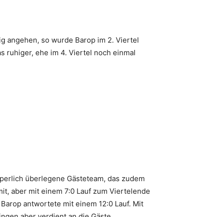
ig angehen, so wurde Barop im 2. Viertel
s ruhiger, ehe im 4. Viertel noch einmal
rperlich überlegene Gästeteam, das zudem
it, aber mit einem 7:0 Lauf zum Viertelende
 Barop antwortete mit einem 12:0 Lauf. Mit
ingen aber verdient an die Gäste.