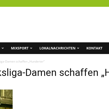
MIXSPORT
LOKALNACHRICHTEN
KONTAKT
liga-Damen schaffen „Hunderter“
ksliga-Damen schaffen „