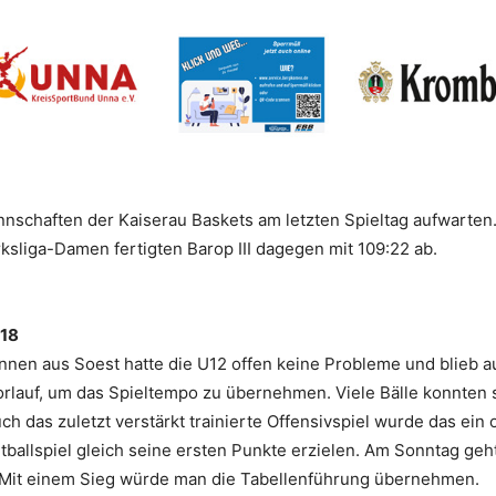
nschaften der Kaiserau Baskets am letzten Spieltag aufwarten.
ksliga-Damen fertigten Barop III dagegen mit 109:22 ab.
:18
nnen aus Soest hatte die U12 offen keine Probleme und blieb a
Vorlauf, um das Spieltempo zu übernehmen. Viele Bälle konnte
h das zuletzt verstärkt trainierte Offensivspiel wurde das ein
ballspiel gleich seine ersten Punkte erzielen. Am Sonntag ge
Mit einem Sieg würde man die Tabellenführung übernehmen.