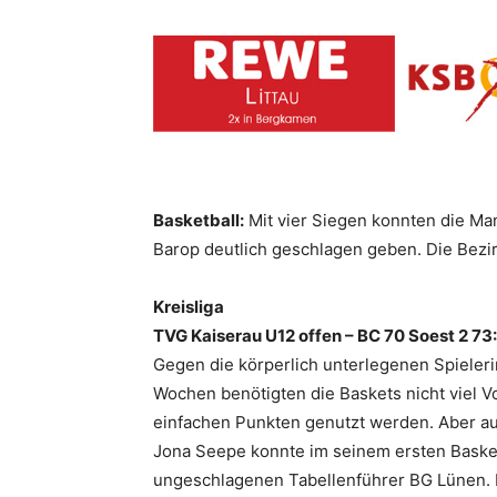
Basketball:
Mit vier Siegen konnten die Man
Barop deutlich geschlagen geben. Die Bezir
Kreisliga
TVG Kaiserau U12 offen – BC 70 Soest 2 73
Gegen die körperlich unterlegenen Spieleri
Wochen benötigten die Baskets nicht viel 
einfachen Punkten genutzt werden. Aber auc
Jona Seepe konnte im seinem ersten Basket
ungeschlagenen Tabellenführer BG Lünen. 