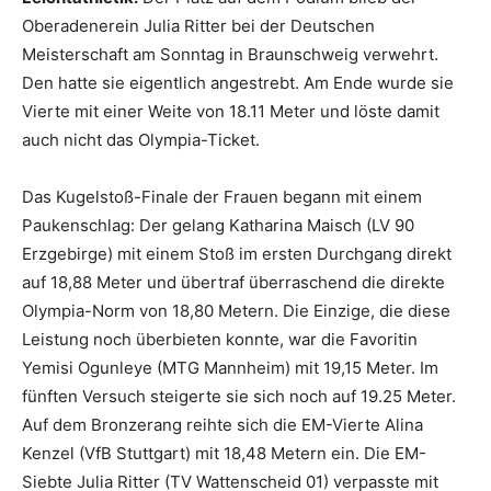
Oberadenerein Julia Ritter bei der Deutschen
Meisterschaft am Sonntag in Braunschweig verwehrt.
Den hatte sie eigentlich angestrebt. Am Ende wurde sie
Vierte mit einer Weite von 18.11 Meter und löste damit
auch nicht das Olympia-Ticket.
Das Kugelstoß-Finale der Frauen begann mit einem
Paukenschlag: Der gelang Katharina Maisch (LV 90
Erzgebirge) mit einem Stoß im ersten Durchgang direkt
auf 18,88 Meter und übertraf überraschend die direkte
Olympia-Norm von 18,80 Metern. Die Einzige, die diese
Leistung noch überbieten konnte, war die Favoritin
Yemisi Ogunleye (MTG Mannheim) mit 19,15 Meter. Im
fünften Versuch steigerte sie sich noch auf 19.25 Meter.
Auf dem Bronzerang reihte sich die EM-Vierte Alina
Kenzel (VfB Stuttgart) mit 18,48 Metern ein. Die EM-
Siebte Julia Ritter (TV Wattenscheid 01) verpasste mit