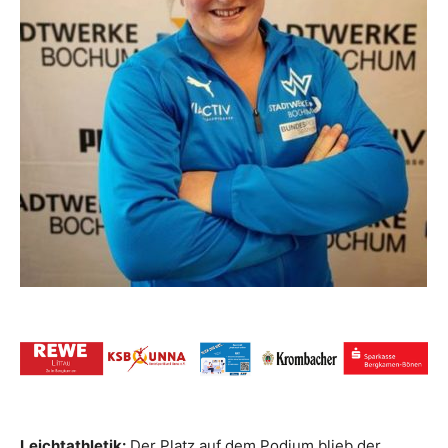
Leichtathletik:
Der Platz auf dem Podium blieb der