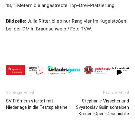
18,11 Metern die angestrebte Top-Drei-Platzierung.
Bildzeile:
Julia Ritter blieb nur Rang vier im Kugelstoßen
bei der DM in Braunschweig / Foto TVW.
Vorheriger Artikel
Nächster Artikel
SV Frömern startet mit
Stephanie Visscher und
Niederlage in die Testspielreihe
Svyatoslav Gulin schreiben
Kamen-Open-Geschichte