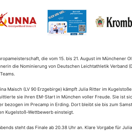
 Europameisterschaft, die vom 15. bis 21. August im Münchener 
enerin die Nominierung von Deutschen Leichtathletik Verband (
 Teams.
ina Maisch (LV 90 Erzgebirge) kämpft Julia Ritter im Kugelsto
ttierte sie ihren EM-Start in München voller Freude. Sie ist si
tier bezogen im Precamp in Erding. Dort bleibt sie bis zum Sam
den Kugelstoß-Wettbewerb einsteigt.
bends steht das Finale ab 20.38 Uhr an. Klare Vorgabe für Julia R