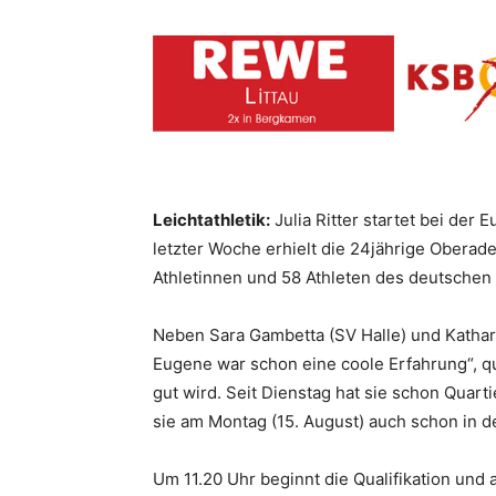
Leichtathletik:
Julia Ritter startet bei der
letzter Woche erhielt die 24jährige Oberad
Athletinnen und 58 Athleten des deutschen
Neben Sara Gambetta (SV Halle) und Kathar
Eugene war schon eine coole Erfahrung“, qui
gut wird. Seit Dienstag hat sie schon Quar
sie am Montag (15. August) auch schon in 
Um 11.20 Uhr beginnt die Qualifikation und a