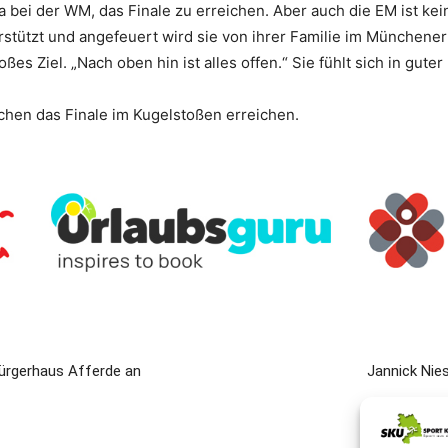
a bei der WM, das Finale zu erreichen. Aber auch die EM ist kei
stützt und angefeuert wird sie von ihrer Familie im Münchener 
oßes Ziel. „Nach oben hin ist alles offen.“ Sie fühlt sich in gute
nchen das Finale im Kugelstoßen erreichen.
ürgerhaus Afferde an
Jannick Nie