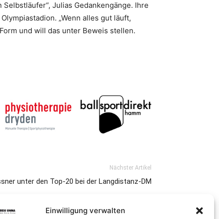
n Selbstläufer“, Julias Gedankengänge. Ihre
Olympiastadion. „Wenn alles gut läuft,
r Form und will das unter Beweis stellen.
Nächster Artikel
ssner unter den Top-20 bei der Langdistanz-DM
Einwilligung verwalten