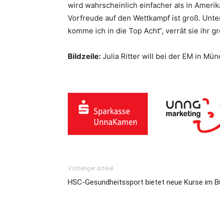
wird wahrscheinlich einfacher als in Amerik
Vorfreude auf den Wettkampf ist groß. Unter
komme ich in die Top Acht“, verrät sie ihr gr
Bildzeile:
Julia Ritter will bei der EM in Mü
Vorheriger Artikel
HSC-Gesundheitssport bietet neue Kurse im B