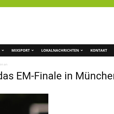
MIXSPORT
LOKALNACHRICHTEN
KONTAKT
hen an
t das EM-Finale in Münch