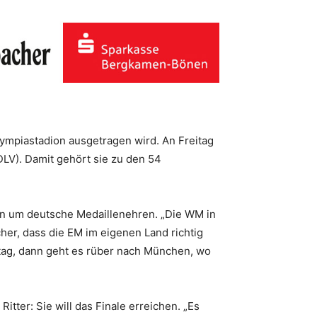
Olympiastadion ausgetragen wird. An Freitag
DLV). Damit gehört sie zu den 54
ßen um deutsche Medaillenehren. „Die WM in
cher, dass die EM im eigenen Land richtig
stag, dann geht es rüber nach München, wo
itter: Sie will das Finale erreichen. „Es