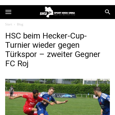
Start
Blog
HSC beim Hecker-Cup-
Turnier wieder gegen
Türkspor – zweiter Gegner
FC Roj