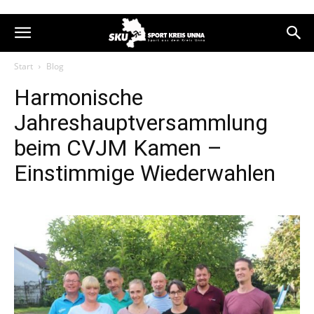
Start
Blog
Harmonische
Jahreshauptversammlung
beim CVJM Kamen –
Einstimmige Wiederwahlen