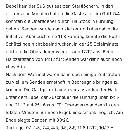
Dabei kam der SuS gut aus den Startlöchern. In den
ersten zehn Minuten hatten die Gäste alles im Griff. 5:4
konnten die Oberadener durch Till Stock in Führung
gehen. Senden wurde dann stärker und übernahm die
Initiative. Aber auch eine 11:8 Führung konnte die Roth-
Schützlinge nicht beeindrucken. In der 25 Spielminute
glichen die Oberadener wieder zum 12:12 aus. Beim
Halbzeitstand von 14:12 für Senden war dann auch noch
alles drin.
Nach dem Wechsel waren dann doch einige Zeitstrafen
zu viel, um Senden ernsthaft in Bedrängnis bringen zu
können. Die Gastgeber bauten vor ausverkaufter Halle
unter dem Jubel der Zuschauer die Führung über 19:12
und 21:13 auf 25:16 aus. Für Oberaden war dann in den
letzten Minuten nur noch Ergebniskosmetik möglich. Am
Ende siegte Senden mit 30:26.
Torfolge: 0:1, 1:3, 2:4, 4:5, 6:5, 8:6, 11:8,12:12, 16:12 –