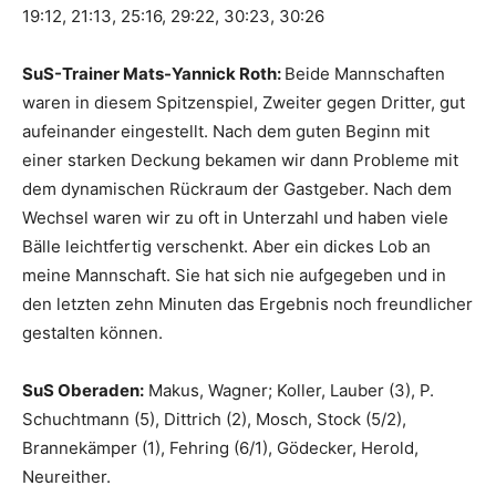
19:12, 21:13, 25:16, 29:22, 30:23, 30:26
SuS-Trainer Mats-Yannick Roth:
Beide Mannschaften
waren in diesem Spitzenspiel, Zweiter gegen Dritter, gut
aufeinander eingestellt. Nach dem guten Beginn mit
einer starken Deckung bekamen wir dann Probleme mit
dem dynamischen Rückraum der Gastgeber. Nach dem
Wechsel waren wir zu oft in Unterzahl und haben viele
Bälle leichtfertig verschenkt. Aber ein dickes Lob an
meine Mannschaft. Sie hat sich nie aufgegeben und in
den letzten zehn Minuten das Ergebnis noch freundlicher
gestalten können.
SuS Oberaden:
Makus, Wagner; Koller, Lauber (3), P.
Schuchtmann (5), Dittrich (2), Mosch, Stock (5/2),
Brannekämper (1), Fehring (6/1), Gödecker, Herold,
Neureither.