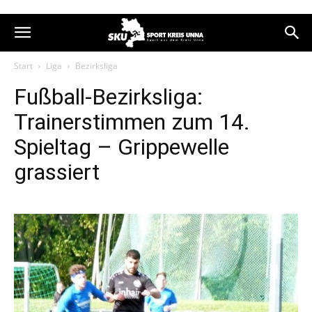
Start
Liga
Bezirksliga
Fußball-Bezirksliga:
Trainerstimmen zum 14.
Spieltag – Grippewelle
grassiert