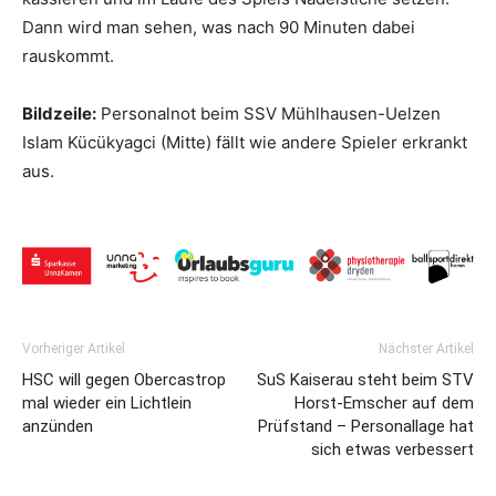
Dann wird man sehen, was nach 90 Minuten dabei
rauskommt.
Bildzeile:
Personalnot beim SSV Mühlhausen-Uelzen
Islam Kücükyagci (Mitte) fällt wie andere Spieler erkrankt
aus.
Vorheriger Artikel
Nächster Artikel
HSC will gegen Obercastrop
SuS Kaiserau steht beim STV
mal wieder ein Lichtlein
Horst-Emscher auf dem
anzünden
Prüfstand – Personallage hat
sich etwas verbessert