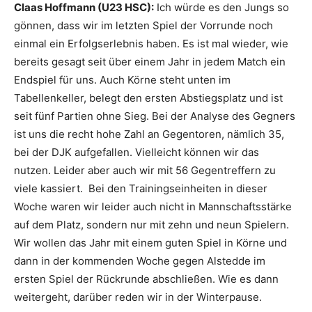
Claas Hoffmann (U23 HSC):
Ich würde es den Jungs so
gönnen, dass wir im letzten Spiel der Vorrunde noch
einmal ein Erfolgserlebnis haben. Es ist mal wieder, wie
bereits gesagt seit über einem Jahr in jedem Match ein
Endspiel für uns. Auch Körne steht unten im
Tabellenkeller, belegt den ersten Abstiegsplatz und ist
seit fünf Partien ohne Sieg. Bei der Analyse des Gegners
ist uns die recht hohe Zahl an Gegentoren, nämlich 35,
bei der DJK aufgefallen. Vielleicht können wir das
nutzen. Leider aber auch wir mit 56 Gegentreffern zu
viele kassiert. Bei den Trainingseinheiten in dieser
Woche waren wir leider auch nicht in Mannschaftsstärke
auf dem Platz, sondern nur mit zehn und neun Spielern.
Wir wollen das Jahr mit einem guten Spiel in Körne und
dann in der kommenden Woche gegen Alstedde im
ersten Spiel der Rückrunde abschließen. Wie es dann
weitergeht, darüber reden wir in der Winterpause.