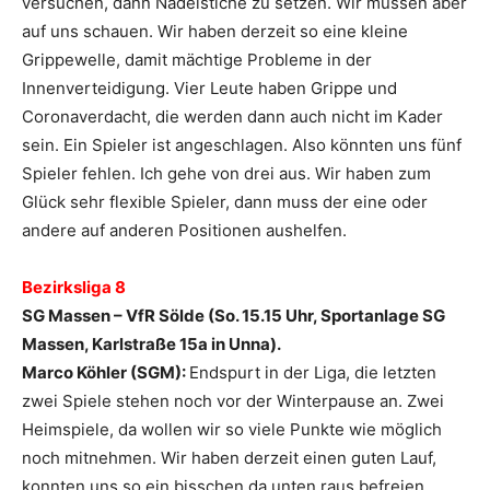
versuchen, dann Nadelstiche zu setzen. Wir müssen aber
auf uns schauen. Wir haben derzeit so eine kleine
Grippewelle, damit mächtige Probleme in der
Innenverteidigung. Vier Leute haben Grippe und
Coronaverdacht, die werden dann auch nicht im Kader
sein. Ein Spieler ist angeschlagen. Also könnten uns fünf
Spieler fehlen. Ich gehe von drei aus. Wir haben zum
Glück sehr flexible Spieler, dann muss der eine oder
andere auf anderen Positionen aushelfen.
Bezirksliga 8
SG Massen – VfR Sölde (So. 15.15 Uhr, Sportanlage SG
Massen, Karlstraße 15a in Unna).
Marco Köhler (SGM):
Endspurt in der Liga, die letzten
zwei Spiele stehen noch vor der Winterpause an. Zwei
Heimspiele, da wollen wir so viele Punkte wie möglich
noch mitnehmen. Wir haben derzeit einen guten Lauf,
konnten uns so ein bisschen da unten raus befreien.