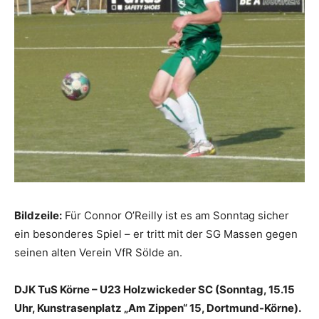
Bildzeile:
Für Connor O’Reilly ist es am Sonntag sicher
ein besonderes Spiel – er tritt mit der SG Massen gegen
seinen alten Verein VfR Sölde an.
DJK TuS Körne – U23 Holzwickeder SC (Sonntag, 15.15
Uhr, Kunstrasenplatz „Am Zippen“ 15, Dortmund-Körne).