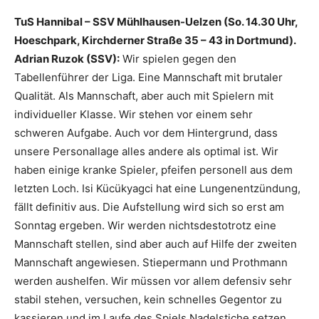
TuS Hannibal – SSV Mühlhausen-Uelzen (So. 14.30 Uhr,
Hoeschpark, Kirchderner Straße 35 – 43 in Dortmund).
Adrian Ruzok (SSV):
Wir spielen gegen den
Tabellenführer der Liga. Eine Mannschaft mit brutaler
Qualität. Als Mannschaft, aber auch mit Spielern mit
individueller Klasse. Wir stehen vor einem sehr
schweren Aufgabe. Auch vor dem Hintergrund, dass
unsere Personallage alles andere als optimal ist. Wir
haben einige kranke Spieler, pfeifen personell aus dem
letzten Loch. Isi Kücükyagci hat eine Lungenentzündung,
fällt definitiv aus. Die Aufstellung wird sich so erst am
Sonntag ergeben. Wir werden nichtsdestotrotz eine
Mannschaft stellen, sind aber auch auf Hilfe der zweiten
Mannschaft angewiesen. Stiepermann und Prothmann
werden aushelfen. Wir müssen vor allem defensiv sehr
stabil stehen, versuchen, kein schnelles Gegentor zu
kassieren und im Laufe des Spiels Nadelstiche setzen.