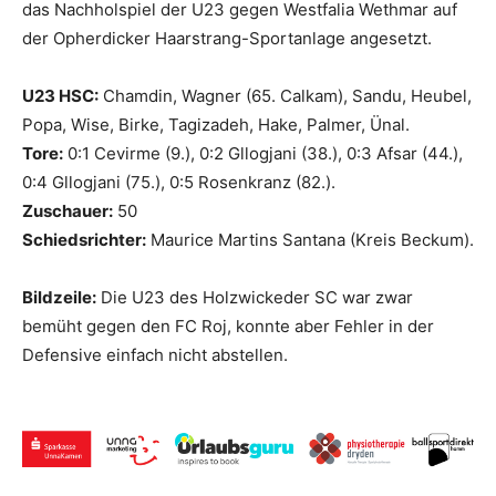
das Nachholspiel der U23 gegen Westfalia Wethmar auf
der Opherdicker Haarstrang-Sportanlage angesetzt.
U23 HSC:
Chamdin, Wagner (65. Calkam), Sandu, Heubel,
Popa, Wise, Birke, Tagizadeh, Hake, Palmer, Ünal.
Tore:
0:1 Cevirme (9.), 0:2 Gllogjani (38.), 0:3 Afsar (44.),
0:4 Gllogjani (75.), 0:5 Rosenkranz (82.).
Zuschauer:
50
Schiedsrichter:
Maurice Martins Santana (Kreis Beckum).
Bildzeile:
Die U23 des Holzwickeder SC war zwar
bemüht gegen den FC Roj, konnte aber Fehler in der
Defensive einfach nicht abstellen.