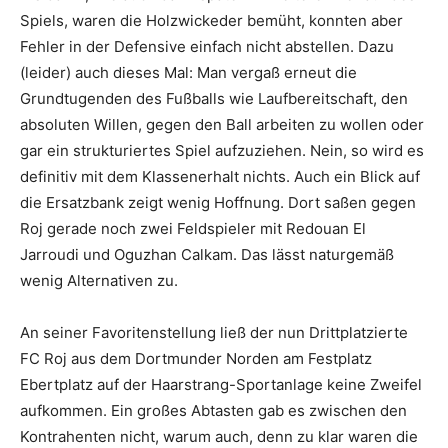
Spiels, waren die Holzwickeder bemüht, konnten aber
Fehler in der Defensive einfach nicht abstellen. Dazu
(leider) auch dieses Mal: Man vergaß erneut die
Grundtugenden des Fußballs wie Laufbereitschaft, den
absoluten Willen, gegen den Ball arbeiten zu wollen oder
gar ein strukturiertes Spiel aufzuziehen. Nein, so wird es
definitiv mit dem Klassenerhalt nichts. Auch ein Blick auf
die Ersatzbank zeigt wenig Hoffnung. Dort saßen gegen
Roj gerade noch zwei Feldspieler mit Redouan El
Jarroudi und Oguzhan Calkam. Das lässt naturgemäß
wenig Alternativen zu.
An seiner Favoritenstellung ließ der nun Drittplatzierte
FC Roj aus dem Dortmunder Norden am Festplatz
Ebertplatz auf der Haarstrang-Sportanlage keine Zweifel
aufkommen. Ein großes Abtasten gab es zwischen den
Kontrahenten nicht, warum auch, denn zu klar waren die