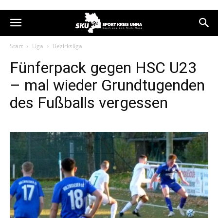
Start
Liga
Bezirksliga
Fünferpack gegen HSC U23
– mal wieder Grundtugenden
des Fußballs vergessen