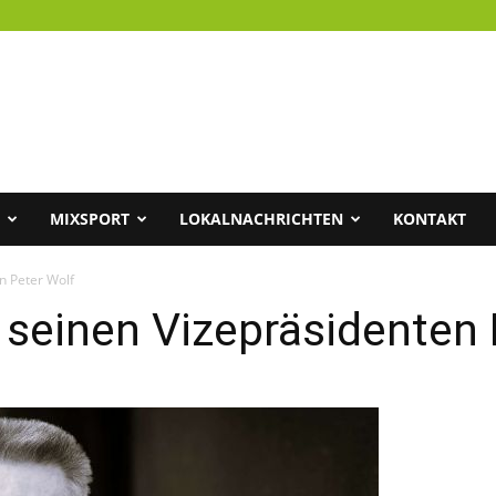
MIXSPORT
LOKALNACHRICHTEN
KONTAKT
n Peter Wolf
seinen Vizepräsidenten 