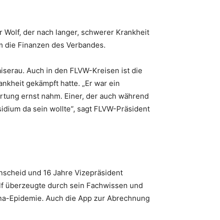
r Wolf, der nach langer, schwerer Krankheit
m die Finanzen des Verbandes.
iserau. Auch in den FLVW-Kreisen ist die
nkheit gekämpft hatte. „Er war ein
rtung ernst nahm. Einer, der auch während
sidium da sein wollte“, sagt FLVW-Präsident
enscheid und 16 Jahre Vizepräsident
olf überzeugte durch sein Fachwissen und
rona-Epidemie. Auch die App zur Abrechnung