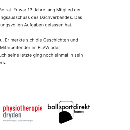
rat. Er war 13 Jahre lang Mitglied der
fungsausschuss des Dachverbandes. Das
rtungsvollen Aufgaben gelassen hat.
u. Er merkte sich die Geschichten und
b Mitarbeitender im FLVW oder
uch seine letzte ging noch einmal in sein
rs.