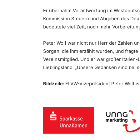
Er übernahm Verantwortung im Westdeutschen
Kommission Steuern und Abgaben des Deut
bedeutete viel Zeit, noch mehr Vorbereitun
Peter Wolf war nicht nur Herr der Zahlen u
Sorgen, die ihm erzählt wurden, und fragte
Vereinsmitglied. Und er war großer Italien-
Lieblingsland. „Unsere Gedanken sind bei se
Bildzeile:
FLVW-Vizepräsident Peter Wolf ist