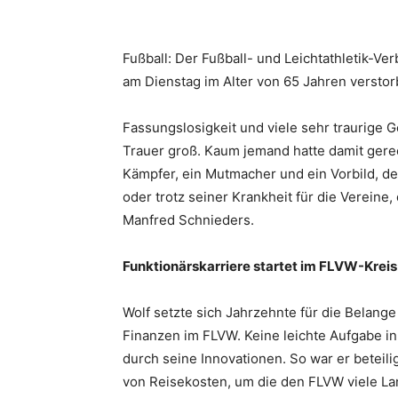
Fußball: Der Fußball- und Leichtathletik-V
am Dienstag im Alter von 65 Jahren versto
Fassungslosigkeit und viele sehr traurige 
Trauer groß. Kaum jemand hatte damit gerec
Kämpfer, ein Mutmacher und ein Vorbild, d
oder trotz seiner Krankheit für die Vereine
Manfred Schnieders.
Funktionärskarriere startet im FLVW-Krei
Wolf setzte sich Jahrzehnte für die Belange
Finanzen im FLVW. Keine leichte Aufgabe i
durch seine Innovationen. So war er betei
von Reisekosten, um die den FLVW viele La