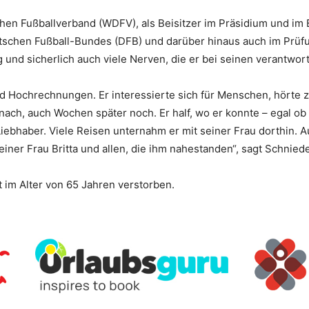
 Fußballverband (WDFV), als Beisitzer im Präsidium und im Bei
schen Fußball-Bundes (DFB) und darüber hinaus auch im Prü
g und sicherlich auch viele Nerven, die er bei seinen verantwo
nd Hochrechnungen. Er interessierte sich für Menschen, hörte z
 nach, auch Wochen später noch. Er half, wo er konnte – egal o
Liebhaber. Viele Reisen unternahm er mit seiner Frau dorthin. A
iner Frau Britta und allen, die ihm nahestanden“, sagt Schniede
 im Alter von 65 Jahren verstorben.