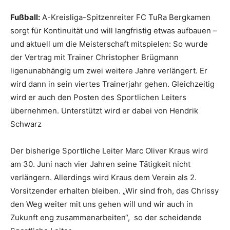
Fußball:
A-Kreisliga-Spitzenreiter FC TuRa Bergkamen
sorgt für Kontinuität und will langfristig etwas aufbauen –
und aktuell um die Meisterschaft mitspielen: So wurde
der Vertrag mit Trainer Christopher Brügmann
ligenunabhängig um zwei weitere Jahre verlängert. Er
wird dann in sein viertes Trainerjahr gehen. Gleichzeitig
wird er auch den Posten des Sportlichen Leiters
übernehmen. Unterstützt wird er dabei von Hendrik
Schwarz
Der bisherige Sportliche Leiter Marc Oliver Kraus wird
am 30. Juni nach vier Jahren seine Tätigkeit nicht
verlängern. Allerdings wird Kraus dem Verein als 2.
Vorsitzender erhalten bleiben. „Wir sind froh, das Chrissy
den Weg weiter mit uns gehen will und wir auc
h in
Zukunft eng zusammenarbeiten“, so der scheidende