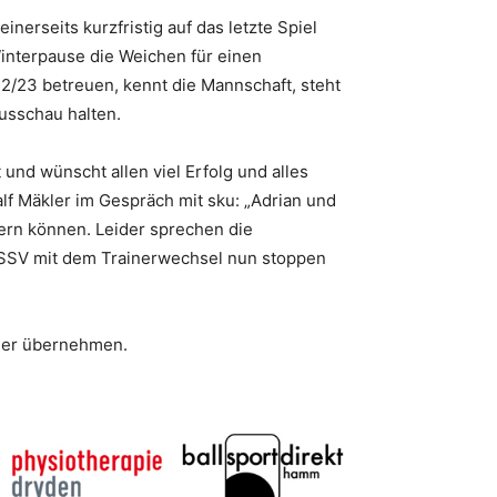
erseits kurzfristig auf das letzte Spiel
Winterpause die Weichen für einen
2/23 betreuen, kennt die Mannschaft, steht
usschau halten.
und wünscht allen viel Erfolg und alles
f Mäkler im Gespräch mit sku: „Adrian und
ern können. Leider sprechen die
s SSV mit dem Trainerwechsel nun stoppen
der übernehmen.