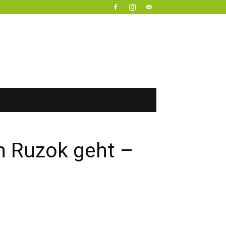
n Ruzok geht –