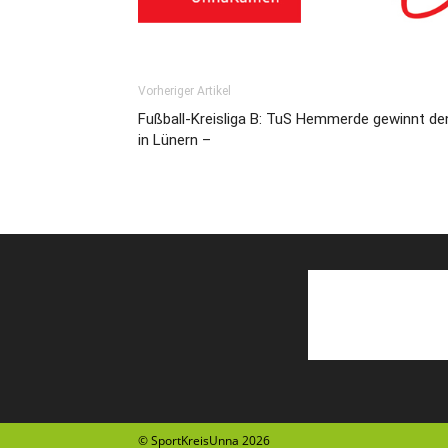
Vorheriger Artikel
Fußball-Kreisliga B: TuS Hemmerde gewinnt den
in Lünern –
© SportKreisUnna 2026