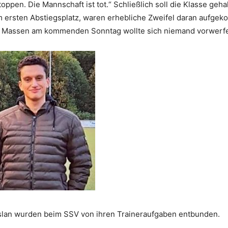
ppen. Die Mannschaft ist tot.“ Schließlich soll die Klasse geh
m ersten Abstiegsplatz, waren erhebliche Zweifel daran aufgek
 Massen am kommenden Sonntag wollte sich niemand vorwerfen 
aslan wurden beim SSV von ihren Traineraufgaben entbunden.