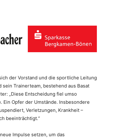
ch der Vorstand und die sportliche Leitung
 sein Trainerteam, bestehend aus Basat
ter: „Diese Entscheidung fiel umso
ere. Ein Opfer der Umstände. Insbesondere
spendiert, Verletzungen, Krankheit –
h beeinträchtigt.“
 neue Impulse setzen, um das