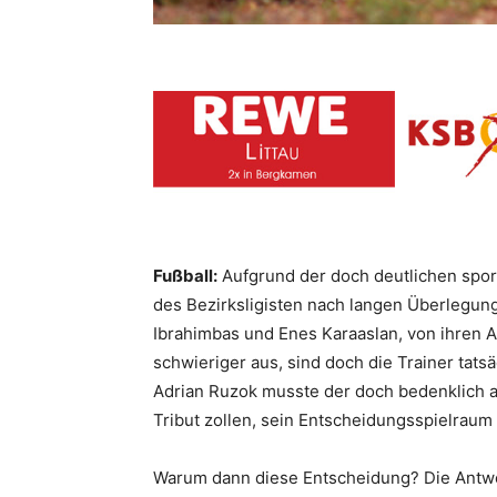
Fußball:
Aufgrund der doch deutlichen spor
des Bezirksligisten nach langen Überlegu
Ibrahimbas und Enes Karaaslan, von ihren A
schwieriger aus, sind doch die Trainer tats
Adrian Ruzok musste der doch bedenklich a
Tribut zollen, sein Entscheidungsspielrau
Warum dann diese Entscheidung? Die Antwor