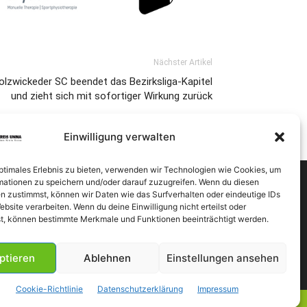
Nächster Artikel
olzwickeder SC beendet das Bezirksliga-Kapitel
und zieht sich mit sofortiger Wirkung zurück
Einwilligung verwalten
optimales Erlebnis zu bieten, verwenden wir Technologien wie Cookies, um
mationen zu speichern und/oder darauf zuzugreifen. Wenn du diesen
n zustimmst, können wir Daten wie das Surfverhalten oder eindeutige IDs
ebsite verarbeiten. Wenn du deine Einwilligung nicht erteilst oder
t, können bestimmte Merkmale und Funktionen beeinträchtigt werden.
ptieren
Ablehnen
Einstellungen ansehen
Cookie-Richtlinie
Datenschutzerklärung
Impressum
essum
Datenschutzerklärung
Cookie-Richtlinie (EU)