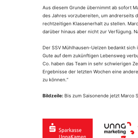
Aus diesem Grunde übernimmt ab sofort Marco
des Jahres vorzubereiten, um andrerseits d
rechtzeitigen Klassenerhalt zu stellen. M
darüber hinaus aber nicht zur Verfügung. N
Der SSV Mühlhausen-Uelzen bedankt sich in a
Gute auf dem zukünftigen Lebensweg verbun
Co. haben das Team in sehr schwierigen Z
Ergebnisse der letzten Wochen eine andere
zu können.“
Bildzeile:
Bis zum Saisonende jetzt Marco 