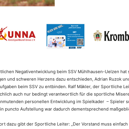
tlichen Negativentwicklung beim SSV Mühlhausen-Uelzen hat si
ngen und schweren Herzens dazu entschieden, Adrian Ruzok und
ufgaben beim SSV zu entbinden. Ralf Mäkler, der Sportliche Lei
ächlich auch nur bedingt verantwortlich für die sportliche Mis
nmutenden personellen Entwicklung im Spielkader – Spieler su
m in puncto Aufstellung war dadurch dementsprechend maßgeblic
t dazu gibt der Sportliche Leiter: „Der Vorstand muss einfach