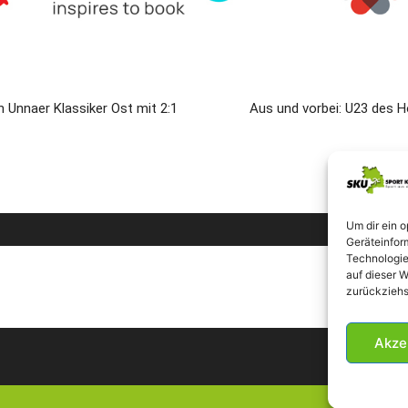
 Unnaer Klassiker Ost mit 2:1
Aus und vorbei: U23 des H
Um dir ein 
Geräteinfor
Technologie
auf dieser W
zurückziehs
Akze
Impr