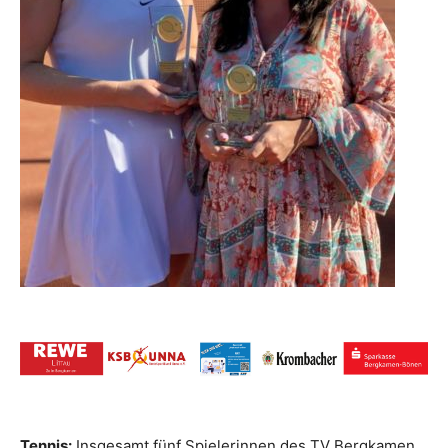
Tennis:
Insgesamt fünf Spielerinnen des TV Bergkamen