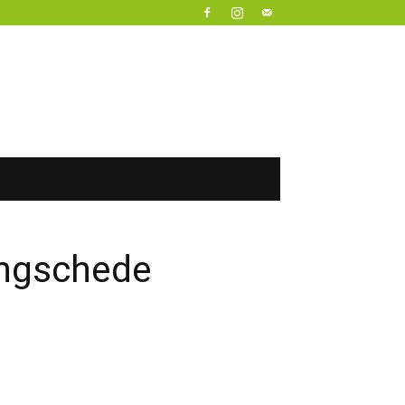
angschede