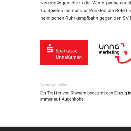
Neuzugängen, die in der Winterpause angekü
15. Spielen mit nur vier Punkten die Rote 
heimischen Ruhrkampfbahn gegen den SV 
Vorheriger Artikel
Ein Treffer von Rhynern bedeutet den Einzug i
immer auf Augenhöhe