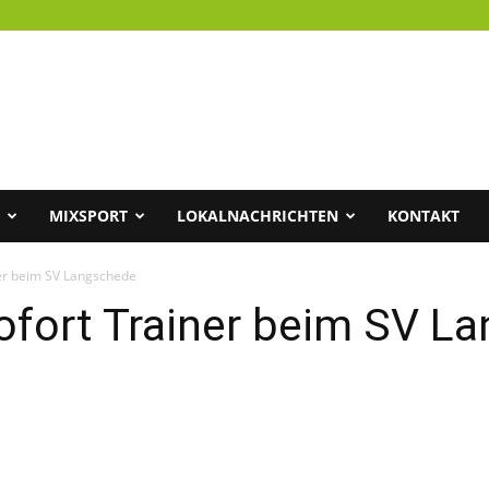
MIXSPORT
LOKALNACHRICHTEN
KONTAKT
ner beim SV Langschede
sofort Trainer beim SV L