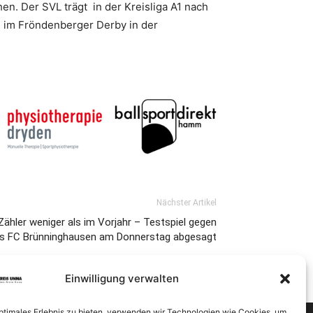
en. Der SVL trägt in der Kreisliga A1 nach
r) im Fröndenberger Derby in der
Nächster Artikel
ähler weniger als im Vorjahr – Testspiel gegen
s FC Brünninghausen am Donnerstag abgesagt
Einwilligung verwalten
optimales Erlebnis zu bieten, verwenden wir Technologien wie Cookies, um